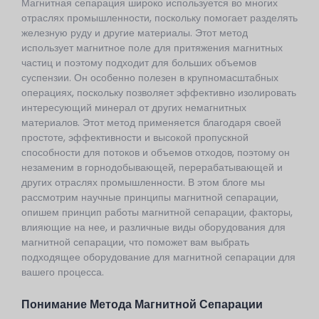
Магнитная сепарация широко используется во многих
отраслях промышленности, поскольку помогает разделять
железную руду и другие материалы. Этот метод
использует магнитное поле для притяжения магнитных
частиц и поэтому подходит для больших объемов
суспензии. Он особенно полезен в крупномасштабных
операциях, поскольку позволяет эффективно изолировать
интересующий минерал от других немагнитных
материалов. Этот метод применяется благодаря своей
простоте, эффективности и высокой пропускной
способности для потоков и объемов отходов, поэтому он
незаменим в горнодобывающей, перерабатывающей и
других отраслях промышленности. В этом блоге мы
рассмотрим научные принципы магнитной сепарации,
опишем принцип работы магнитной сепарации, факторы,
влияющие на нее, и различные виды оборудования для
магнитной сепарации, что поможет вам выбрать
подходящее оборудование для магнитной сепарации для
вашего процесса.
Понимание Метода Магнитной Сепарации