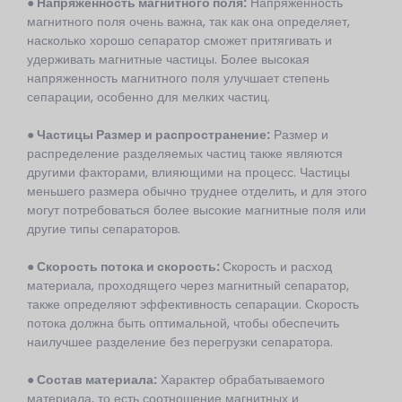
● Напряженность магнитного поля:
Напряженность
магнитного поля очень важна, так как она определяет,
насколько хорошо сепаратор сможет притягивать и
удерживать магнитные частицы. Более высокая
напряженность магнитного поля улучшает степень
сепарации, особенно для мелких частиц.
●
Частицы
Размер и распространение:
Размер и
распределение разделяемых частиц также являются
другими факторами, влияющими на процесс. Частицы
меньшего размера обычно труднее отделить, и для этого
могут потребоваться более высокие магнитные поля или
другие типы сепараторов.
● Скорость потока и скорость:
Скорость и расход
материала, проходящего через магнитный сепаратор,
также определяют эффективность сепарации. Скорость
потока должна быть оптимальной, чтобы обеспечить
наилучшее разделение без перегрузки сепаратора.
● Состав материала:
Характер обрабатываемого
материала, то есть соотношение магнитных и