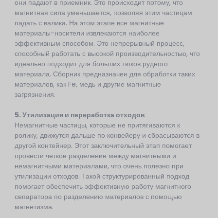
они падают в приемник. Это происходит потому, что
магнитная сила уменьшается, позволяя этим частицам
падать с валика. На этом этапе все магнитные
материалы-носители извлекаются наиболее
эффективным способом. Это непрерывный процесс,
способный работать с высокой производительностью, что
идеально подходит для больших тюков рудного
материала. Сборник предназначен для обработки таких
материалов, как Fe, медь и другие магнитные
загрязнения.
5. Утилизация и переработка отходов
Немагнитные частицы, которые не притягиваются к
ролику, движутся дальше по конвейеру и сбрасываются в
другой контейнер. Этот заключительный этап помогает
провести четкое разделение между магнитными и
немагнитными материалами, что очень полезно при
утилизации отходов. Такой структурированный подход
помогает обеспечить эффективную работу магнитного
сепаратора по разделению материалов с помощью
магнетизма.