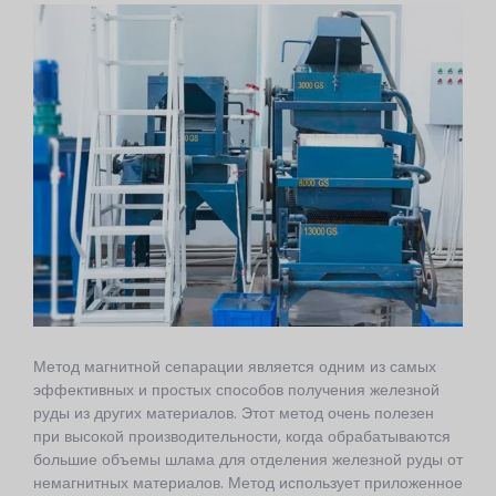
Метод магнитной сепарации является одним из самых
эффективных и простых способов получения железной
руды из других материалов. Этот метод очень полезен
при высокой производительности, когда обрабатываются
большие объемы шлама для отделения железной руды от
немагнитных материалов. Метод использует приложенное