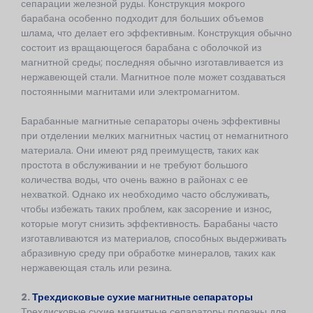
сепарации железной руды. Конструкция мокрого
барабана особенно подходит для больших объемов
шлама, что делает его эффективным. Конструкция обычно
состоит из вращающегося барабана с оболочкой из
магнитной среды; последняя обычно изготавливается из
нержавеющей стали. Магнитное поле может создаваться
постоянными магнитами или электромагнитом.
Барабанные магнитные сепараторы очень эффективны
при отделении мелких магнитных частиц от немагнитного
материала. Они имеют ряд преимуществ, таких как
простота в обслуживании и не требуют большого
количества воды, что очень важно в районах с ее
нехваткой. Однако их необходимо часто обслуживать,
чтобы избежать таких проблем, как засорение и износ,
которые могут снизить эффективность. Барабаны часто
изготавливаются из материалов, способных выдерживать
абразивную среду при обработке минералов, таких как
нержавеющая сталь или резина.
2.
Трехдисковые сухие магнитные сепараторы
Трехдисковые сухие магнитные сепараторы полезны для