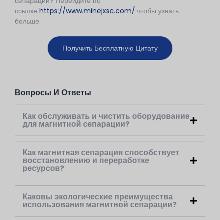
сепарации? Перейдите по
ссылке
https://www.minejxsc.com/
чтобы узнать
больше.
Получить Бесплатную Цитату
Вопросы И Ответы
Как обслуживать и чистить оборудование
для магнитной сепарации?
Как магнитная сепарация способствует
восстановлению и переработке
ресурсов?
Каковы экологические преимущества
использования магнитной сепарации?