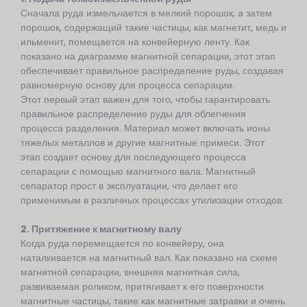
Сначала руда измельчается в мелкий порошок, а затем
порошок, содержащий такие частицы, как магнетит, медь и
ильменит, помещается на конвейерную ленту. Как
показано на диаграмме магнитной сепарации, этот этап
обеспечивает правильное распределение руды, создавая
равномерную основу для процесса сепарации.
Этот первый этап важен для того, чтобы гарантировать
правильное распределение руды для облегчения
процесса разделения. Материал может включать ионы
тяжелых металлов и другие магнитные примеси. Этот
этап создает основу для последующего процесса
сепарации с помощью магнитного вала. Магнитный
сепаратор прост в эксплуатации, что делает его
применимым в различных процессах утилизации отходов.
2. Притяжение к магнитному валу
Когда руда перемещается по конвейеру, она
наталкивается на магнитный вал. Как показано на схеме
магнитной сепарации, внешняя магнитная сила,
развиваемая роликом, притягивает к его поверхности
магнитные частицы, такие как магнитные затравки и очень