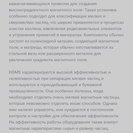
намагничивающихся проволок для создания
высокоградиентного магнитного поля. Такая установка
особенно подходит для классификации мелких и
сверхмелких частиц, что широко применяется в процессах
очистки каолина, извлечения редкоземельных элементов
и устранения примесей в минералах. Компоненты обычно
состоят из соленоидной катушки, создающей магнитное
поле, и матрицы, которая обычно изготавливается из
стальной ваты или расширенного металла для
увеличения градиента магнитного поля.
HGMS характеризуются высокой эффективностью и
селективностью при сепарации мелких частиц и
используются в горнодобывающей и бумажной
промышленности. Они особенно полезны, когда
необходимо отделить очень мелкие магнитные частицы,
которые невозможно отделить иным способом. Однако
ими нелегко управлять, они нуждаются в постоянном
контроле и настройке для обеспечения эффективности.
На эффективность работы оборудования также влияют
магнитные характеристики сырья и размер частиц.