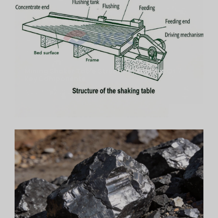
Mining Shaker Table Structure: Analysis Of 7
Key Components
Август 3, 2026