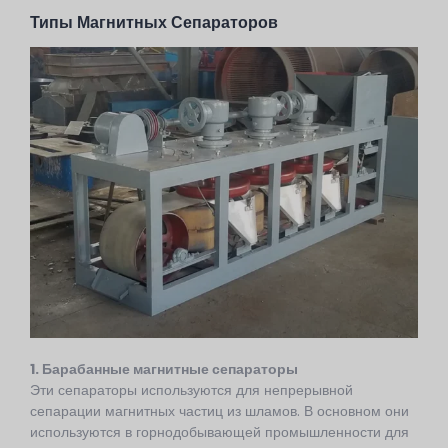
Типы Магнитных Сепараторов
1. Барабанные магнитные сепараторы
Эти сепараторы используются для непрерывной
сепарации магнитных частиц из шламов. В основном они
используются в горнодобывающей промышленности для