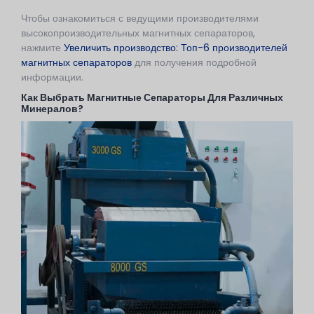
Чтобы ознакомиться с ведущими производителями
высокопроизводительных магнитных сепараторов,
нажмите
Увеличить производство: Топ-6 производителей
магнитных сепараторов
для получения подробной
информации.
Как Выбрать Магнитные Сепараторы Для Различных
Минералов?