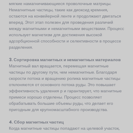
мягкие намагничивающиеся проволочные матрицы.
Немагнитные частицы, такие как диоксид кремния,
остаются на конвейерной ленте и продолжают двигаться
вперед. Этот этап полезен для проведения различий
между магнитными и немагнитными веществами. Процесс
использует магнетизм для достижения высокой
адсорбционной способности и селективности в процессе
разделения.
3. Сортировка магнитных и немагнитных материалов
Магнитный вал вращается, перемещая магнитные
частицы по другому пути, чем немагнитные. Благодаря
скорости потока и вращению ролика магнитные частицы
отклоняются от основного потока руды. Это повышает
эффективность удаления р и гарантирует, что магнитные
примеси хорошо отделены. Процесс позволяет
обрабатывать большие объемы руды, что делает его
пригодным для крупномасштабного производства.
4. Сбор магнитных частиц
Когда магнитные частицы попадают на целевой участок,