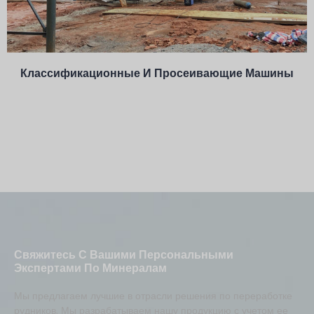
Классификационные И Просеивающие Машины
Свяжитесь С Вашими Персональными
Экспертами По Минералам
Мы предлагаем лучшие в отрасли решения по переработке
рудников. Мы разрабатываем нашу продукцию с учетом ее