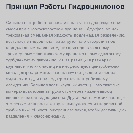
Принцип Работы Гидроциклонов
Сильная центробежная сила используется для разделения
смеси при высокоскоростном вращении. Двухфазная или
трехфазная смешанная жидкость, подлежащая разделению,
поступает в гидроциклон из загрузочного отверстия под
определенным давлением, что приводит к сильному
трехмерному эллиптическому вращательному сдвиговому
турбулентному движению. Из-за разницы в размерах
крупных и мелких частиц на них действуют центробежная
сила, центростремительная плавучесть, сопротивление
жидкости и т.д., и они подвергаются центробежному
осаждению. Большая часть крупных частиц - это тяжелые
минералы, которые выгружаются через нижний выход
внешнего вихря гидроциклона. Другая часть мелких частиц -
это легкие минералы, которые выгружаются из переливной
трубы в нижней части внутреннего вихря, чтобы достичь цели
разделения и классификации.