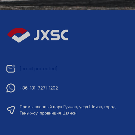
[email protected]
+86-181-7271-1202
Промышленный парк Гучжан, уезд Шичэн, город
Ганьчжоу, провинция Цзянси