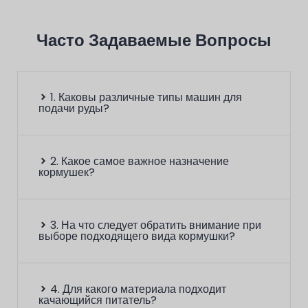
Подробнее
Часто Задаваемые Вопросы
1. Каковы различные типы машин для
подачи руды?
2. Какое самое важное назначение
кормушек?
3. На что следует обратить внимание при
выборе подходящего вида кормушки?
4. Для какого материала подходит
качающийся питатель?