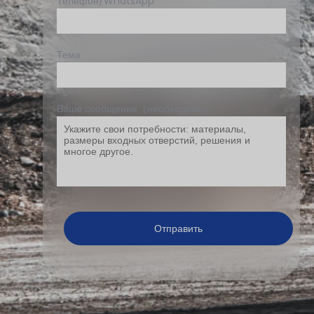
Телефон/WhatsApp
Тема
Ваше сообщение（необходимо）