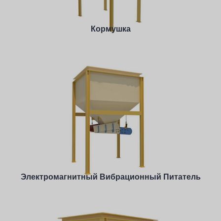
Подробнее
Кормушка
Производительность: 0-90 TPH
Feeding Size: <350 mm
Подробнее
Электромагнитный Вибрационный Питатель