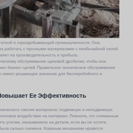
егатной и горнодобывающей промышленности. Она
на работать с прочными материалами с необычайной силой.
ияет на производительность и прибыль.
ическому обслуживанию щековой дробилки, чтобы она
ших бизнес-целей. Правильное техническое обслуживание
то имеет решающее значение для бесперебойного и
Повышает Ее Эффективность
изического сжатия материала: подвижную и неподвижную.
 силовое воздействие на материал. Помните, что сломанные
ть усилие, оказываемое на детали, если вы не хотите,
 была сильно снижена. Кованым механикам нравится