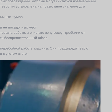
юбых повреждений, которые могут считаться чрезмерными.
 отверстия установлена на правильное значение для
бычных шумов.
и ее посадочных мест.
вовать работе, и очистите зону вокруг дробилки от
ть беспрепятственный обзор.
перебойной работы машины. Они предупредят вас о
 с учетом этого.