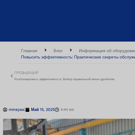
Главная
Блог
Информация об оборудова
Повысить эффективность: Практические секреты обслуж
ПРЕДЫДУЩИЙ
Разблокировать эффективность: Выбор правильной мини-дробилки
minejxsc
Май 15, 2025
4:44 пп