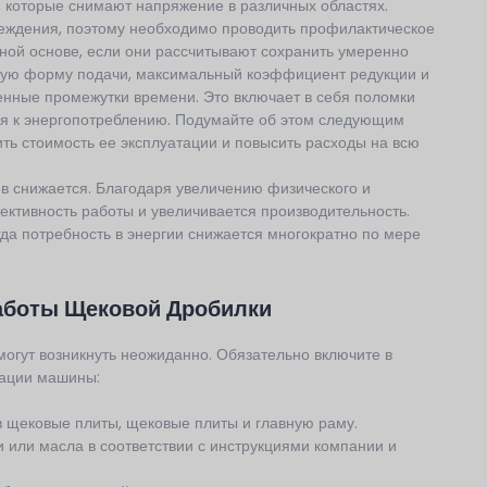
 которые снимают напряжение в различных областях.
еждения, поэтому необходимо проводить профилактическое
рной основе, если они рассчитывают сохранить умеренно
ую форму подачи, максимальный коэффициент редукции и
енные промежутки времени. Это включает в себя поломки
я к энергопотреблению. Подумайте об этом следующим
ь стоимость ее эксплуатации и повысить расходы на всю
в снижается. Благодаря увеличению физического и
ктивность работы и увеличивается производительность.
да потребность в энергии снижается многократно по мере
аботы Щековой Дробилки
могут возникнуть неожиданно. Обязательно включите в
тации машины:
в щековые плиты, щековые плиты и главную раму.
 или масла в соответствии с инструкциями компании и