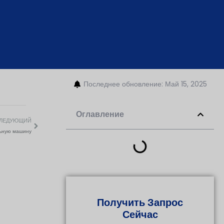
Последнее обновление: Май 15, 2025
Оглавление
ЛЕДУЮЩИЙ
льную машину
Получить Запрос
Сейчас