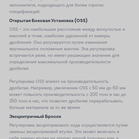
заполнителя, подходящего для более строгих
спецификаций.
Открытая Боковая Установка (OSS)
OSS - это наибольшее расстояние между вогнутостью и
мантией в точке, наиболее удаленной от камеры
дробления. Оно регулируется путем изменения
вертикального положения мантии. Эта регулировка
встречается реже, но имеет решающее значение для
определения максимальной производительности
дробилки.
Регулировка OSS влияет на производительность
дробилки. Например, увеличение OSS с 50 мм до 60 мм
может повысить производительность с 200 тонн в час до
250 тонн в час, что позволит дробилке перерабатывать
больше материала за то же время.
Эксцентричный Бросок
Регулировка эксцентрикового хода осуществляется путем
замены эксцентриковой втулки. Это может включать в
себя замену втулки на другую другой толщины или, в