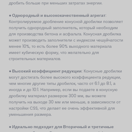
дробить больше при меньших затратах энергии.
● Однородный и высококачественный агрегат
:
Контролируемое дробление конусной дробилки позволяет
получить однородный заполнитель, который необходим
для производства бетона и асфальта. Конусная дробилка
может производить заполнители с индексом чешуйчатости
менее 10%, то есть более 90% выходного материала
имеет кубическую форму, что желательно для
строительных материалов.
● Высокий коэффициент редукции
: Конусные дробилки
могут достигать более высокого коэффициента редукции,
чем многие другие типы дробилок, часто от 6:1 до 8:1, а
иногда и до 10:1. Например, если вы подаете в конусную
дробилку материал размером 300 мм, вы можете
получить на выходе 30 мм или меньше, в зависимости от
настройки CSS, что делает ее очень эффективной для
уменьшения размера.
● Идеально подходит для
Вторичный
и третичные