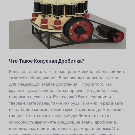
Что Такое Конусная Дробилка?
Конусная дробилка - это мощная машина в большой лиге
тяжелого оборудования. В основном она используется
для следующих этапов дробления - после того, как
крупные куски были разбиты первичными дробилками,
например щековыми. Его задача? Брать средние и
твердые материалы, такие как руды и камни, и разбивать
их на более мелкие, тонкие кусочки, вплоть до маленьких
гранул. Что отличает конусные дробилки, так это их
способность выполнять следующие этапы дробления,
измельчая материал до точного размера и формы. Это
очень важно в таких областях, как горнодобывающая