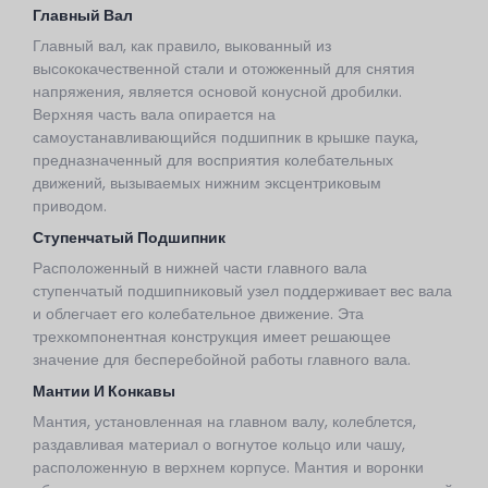
Главный Вал
Главный вал, как правило, выкованный из
высококачественной стали и отожженный для снятия
напряжения, является основой конусной дробилки.
Верхняя часть вала опирается на
самоустанавливающийся подшипник в крышке паука,
предназначенный для восприятия колебательных
движений, вызываемых нижним эксцентриковым
приводом.
Ступенчатый Подшипник
Расположенный в нижней части главного вала
ступенчатый подшипниковый узел поддерживает вес вала
и облегчает его колебательное движение. Эта
трехкомпонентная конструкция имеет решающее
значение для бесперебойной работы главного вала.
Мантии И Конкавы
Мантия, установленная на главном валу, колеблется,
раздавливая материал о вогнутое кольцо или чашу,
расположенную в верхнем корпусе. Мантия и воронки