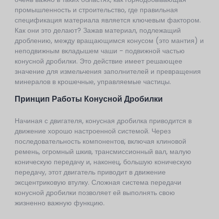
промышленность и строительство, где правильная
спецификация материала является ключевым фактором.
Как они это делают? Зажав материал, подлежащий
дроблению, между вращающимся конусом (это мантия) и
неподвижным вкладышем чаши - подвижной частью
конусной дробилки. Это действие имеет решающее
значение для измельчения заполнителей и превращения
минералов в крошечные, управляемые частицы.
Принцип Работы Конусной Дробилки
Начиная с двигателя, конусная дробилка приводится в
движение хорошо настроенной системой. Через
последовательность компонентов, включая клиновой
ремень, огромный шкив, трансмиссионный вал, малую
коническую передачу и, наконец, большую коническую
передачу, этот двигатель приводит в движение
эксцентриковую втулку. Сложная система передачи
конусной дробилки позволяет ей выполнять свою
жизненно важную функцию.