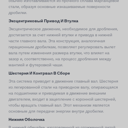
обычно изготавливаются из прочного сплава марганцевой
стали, образуя основные изнашиваемые поверхности
дробилки.
Эксцентриковый Привод И Втулка
Эксцентрическое движение, необходимое для дробления,
достигается за счет нижней втулки и привода в нижней
части главного вала. Эта конструкция, аналогичная
гирационным дробилкам, позволяет регулировать вылет
вала путем изменения размера втулки, что влияет на
зазор и, соответственно, на процесс дробления между
мантией и футеровкой чаши.
Шестерня И Контрвал В Сборе
Эта система приводит в движение главный вал. Шестерня
из легированной стали на приводном валу, опирающаяся
на подшипники и приводимая в движение внешним
двигателем, входит в зацепление с коронной шестерней,
чтобы вращать главный вал. Этот механизм является
основным для передачи энергии внутри дробилки.
Нижняя Оболочка
В нижней обечайке, изготовленной из отожженной литой