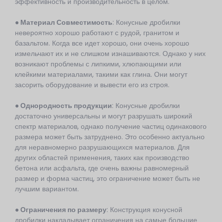
эффективность и производительность в целом.
● Материал
Совместимость
: Конусные дробилки
невероятно хорошо работают с рудой, гранитом и
базальтом. Когда все идет хорошо, они очень хорошо
измельчают их и не слишком изнашиваются. Однако у них
возникают проблемы с липкими, хлюпающими или
клейкими материалами, такими как глина. Они могут
засорить оборудование и вывести его из строя.
● Однородность продукции
: Конусные дробилки
достаточно универсальны и могут разрушать широкий
спектр материалов, однако получение частиц одинакового
размера может быть затруднено. Это особенно актуально
для неравномерно разрушающихся материалов. Для
других областей применения, таких как производство
бетона или асфальта, где очень важны равномерный
размер и форма частиц, это ограничение может быть не
лучшим вариантом.
● Ограничения по размеру
: Конструкция конусной
дробилки накладывает ограничения на самые большие