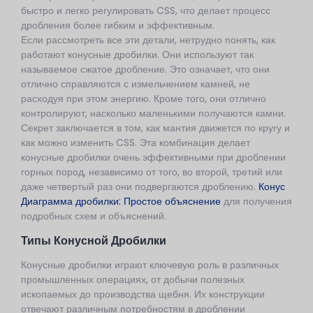
быстро и легко регулировать CSS, что делает процесс
дробления более гибким и эффективным.
Если рассмотреть все эти детали, нетрудно понять, как
работают конусные дробилки. Они используют так
называемое сжатое дробление. Это означает, что они
отлично справляются с измельчением камней, не
расходуя при этом энергию. Кроме того, они отлично
контролируют, насколько маленькими получаются камни.
Секрет заключается в том, как мантия движется по кругу и
как можно изменить CSS. Эта комбинация делает
конусные дробилки очень эффективными при дроблении
горных пород, независимо от того, во второй, третий или
даже четвертый раз они подвергаются дроблению.
Конус
Диаграмма дробилки: Простое объяснение
для получения
подробных схем и объяснений.
Типы Конусной Дробилки
Конусные дробилки играют ключевую роль в различных
промышленных операциях, от добычи полезных
ископаемых до производства щебня. Их конструкции
отвечают различным потребностям в дроблении