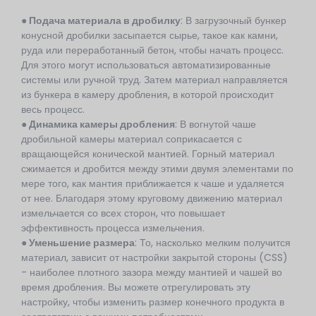
● Подача материала в дробилку
: В загрузочный бункер
конусной дробилки засыпается сырье, такое как камни,
руда или переработанный бетон, чтобы начать процесс.
Для этого могут использоваться автоматизированные
системы или ручной труд. Затем материал направляется
из бункера в камеру дробления, в которой происходит
весь процесс.
● Динамика камеры дробления
: В вогнутой чаше
дробильной камеры материал соприкасается с
вращающейся конической мантией. Горный материал
сжимается и дробится между этими двумя элементами по
мере того, как мантия приближается к чаше и удаляется
от нее. Благодаря этому круговому движению материал
измельчается со всех сторон, что повышает
эффективность процесса измельчения.
● Уменьшение размера
: То, насколько мелким получится
материал, зависит от настройки закрытой стороны (CSS)
- наиболее плотного зазора между мантией и чашей во
время дробления. Вы можете отрегулировать эту
настройку, чтобы изменить размер конечного продукта в