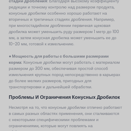
стадии дробления
: Благодаря высокому коэффициенту
редукции и точному контролю над размером продукта,
конусные дробилки особенно хорошо работают на
вторичных и третичных стадиях дробления. Например,
при многостадийном дроблении первичная щековая
дробилка может уменьшить руду размером 1 метр до 100
мм, а затем конусная дробилка может уменьшить ее до
10-20 мм, готовой к измельчению.
● Мощность
для работы с большими размерами
корма
: Конусные дробилки могут работать с материалом
размером до 300 мм, обеспечивая простой способ
измельчения крупных пород непосредственно в карьерах
до более мелких размеров, пригодных для
транспортировки и дальнейшей обработки.
Проблемы И Ограничения Конусных Дробилок
Несмотря на то, что конусные дробилки отлично работают
в самых разных областях применения, они сталкиваются
с некоторыми специфическими проблемами и
ограничениями, которые могут повлиять на