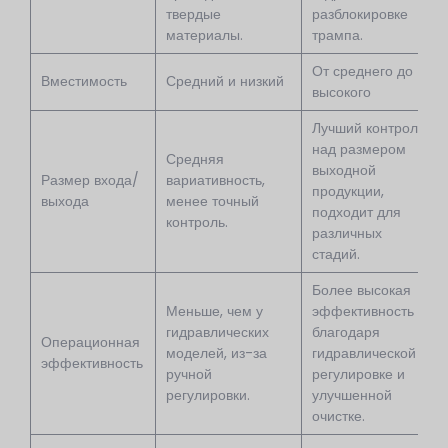
твердые
разблокировке
материалы.
трампа.
От среднего до
Вместимость
Средний и низкий
высокого
Лучший контроль
над размером
Средняя
выходной
Размер входа/
вариативность,
продукции,
выхода
менее точный
подходит для
контроль.
различных
стадий.
Более высокая
Меньше, чем у
эффективность
гидравлических
благодаря
Операционная
моделей, из-за
гидравлической
эффективность
ручной
регулировке и
регулировки.
улучшенной
очистке.