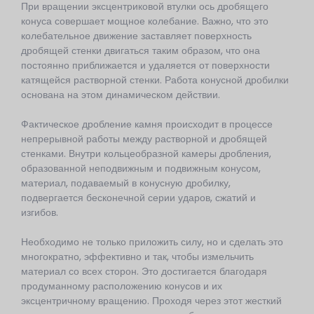
При вращении эксцентриковой втулки ось дробящего
конуса совершает мощное колебание. Важно, что это
колебательное движение заставляет поверхность
дробящей стенки двигаться таким образом, что она
постоянно приближается и удаляется от поверхности
катящейся растворной стенки. Работа конусной дробилки
основана на этом динамическом действии.
Фактическое дробление камня происходит в процессе
непрерывной работы между растворной и дробящей
стенками. Внутри кольцеобразной камеры дробления,
образованной неподвижным и подвижным конусом,
материал, подаваемый в конусную дробилку,
подвергается бесконечной серии ударов, сжатий и
изгибов.
Необходимо не только приложить силу, но и сделать это
многократно, эффективно и так, чтобы измельчить
материал со всех сторон. Это достигается благодаря
продуманному расположению конусов и их
эксцентричному вращению. Проходя через этот жесткий