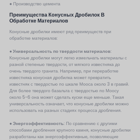
● Производство цемента
Преимущества Конусных Дробилок В
Обработке Материалов
Конусные дробилки имеют ряд преимуществ при
обработке материалов:
● Универсальность по твердости материалов
:
Конусные дробилки могут легко измельчать материалы с
разной степенью твердости, от мягкого известняка до
очень твердого гранита. Например, при переработке
известняка конусная дробилка может превратить
известняк с твердостью по шкале Мооса около 3 в гравий.
Для более твердого базальта с твердостью по Моосу
около 5-6 она может сделать куски еще меньше. Такая
универсальность означает, что конусные дробилки можно
использовать на разных стадиях процесса дробления.
● Энергоэффективность
: По сравнению с другими
способами дробления крупного камня, конусные дробилки
разработаны как энергоэффективные, позволяющие