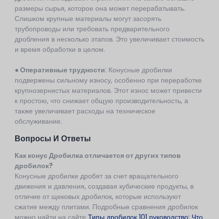
размеры сырья, которое она может перерабатывать.
Слишком крупные материалы могут засорять
трубопроводы или требовать предварительного
дробления в несколько этапов. Это увеличивает стоимость
и время обработки в целом.
● Оперативные трудности
: Конусные дробилки
подвержены сильному износу, особенно при переработке
крупнозернистых материалов. Этот износ может привести
к простою, что снижает общую производительность, а
также увеличивает расходы на техническое
обслуживание.
Вопросы И Ответы
Как
конус
Дробилка отличается от других типов
дробилок?
Конусные дробилки дробят за счет вращательного
движения и давления, создавая кубические продукты, в
отличие от щековых дробилок, которые используют
сжатие между плитами. Подробные сравнения дробилок
можно найти на сайте
Типы дробилок 101 руководство: Что