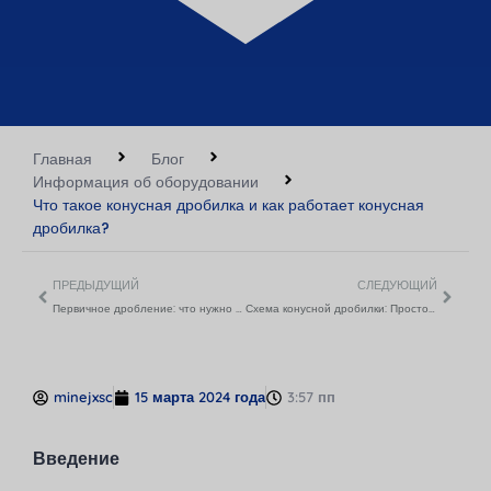
Главная
Блог
Информация об оборудовании
Что такое конусная дробилка и как работает конусная
дробилка?
ПРЕДЫДУЩИЙ
СЛЕДУЮЩИЙ
Первичное дробление: что нужно знать
Схема конусной дробилки: Простое объяснение
minejxsc
15 марта 2024 года
3:57 пп
Введение