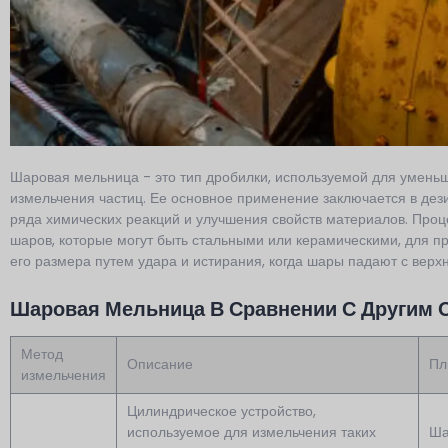
Шаровая мельница - это тип дробилки, используемой для умень
измельчения частиц. Ее основное применение заключается в дез
ряда химических реакций и улучшения свойств материалов. Про
шаров, которые могут быть стальными или керамическими, для 
его размера путем удара и истирания, когда шары падают с верхн
Шаровая Мельница В Сравнении С Другим 
Метод
Описание
Пл
измельчения
Цилиндрическое устройство,
используемое для измельчения таких
Ша