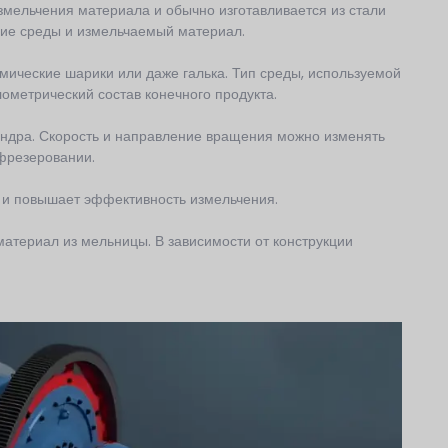
измельчения материала и обычно изготавливается из стали
щие среды и измельчаемый материал.
амические шарики или даже галька. Тип среды, используемой
ометрический состав конечного продукта.
ндра. Скорость и направление вращения можно изменять
фрезеровании.
и повышает эффективность измельчения.
атериал из мельницы. В зависимости от конструкции