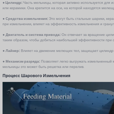
● Цилиндр:
Часть мельницы, которая активно используется для 
или керамики. Она крепится на оси, на которой находятся мелю
●
Средства измельчения:
Это могут быть стальные шарики, кер
при измельчении, влияет на эффективность измельчения и гранул
●
Двигатель и система привода:
Он отвечает за вращение цили
таким образом, чтобы добиться наибольшей эффективности при 
●
Лайнер:
Влияет на движение мелющих тел, защищает цилиндр 
●
Механизм разряда:
Позволяет легко выгружать измельченный м
мельницы это может быть решетка или перелив.
Процесс Шарового Измельчения