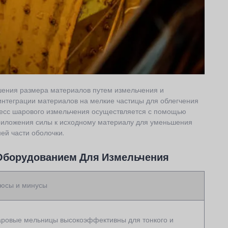
шения размера материалов путем измельчения и
интеграции материалов на мелкие частицы для облегчения
цесс шарового измельчения осуществляется с помощью
приложения силы к исходному материалу для уменьшения
ей части оболочки.
Оборудованием Для Измельчения
юсы и минусы
ровые мельницы высокоэффективны для тонкого и