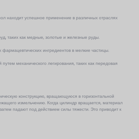
мол находит успешное применение в различных отраслях
д, таких как медные, золотые и железные руды.
 фармацевтических ингредиентов в мелкие частицы.
 путем механического легирования, таких как передовая
рическую конструкцию, вращающуюся в горизонтальной
ежащего измельчению. Когда цилиндр вращается, материал
атем падают под действием силы тяжести. Это приводит к