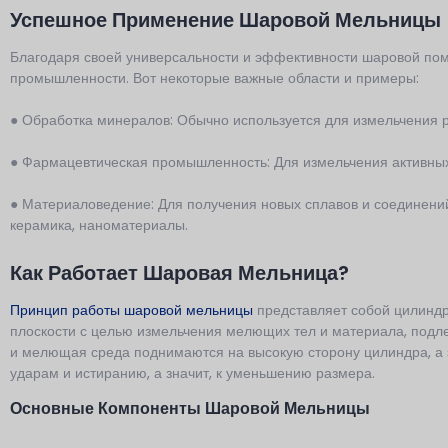
Успешное Применение Шаровой Мельницы
Благодаря своей универсальности и эффективности шаровой по
промышленности. Вот некоторые важные области и примеры:
● Обработка минералов: Обычно используется для измельчения ру
● Фармацевтическая промышленность: Для измельчения активных
● Материаловедение: Для получения новых сплавов и соединений
керамика, наноматериалы.
Как Работает Шаровая Мельница?
Принцип работы шаровой мельницы
представляет собой цилинд
плоскости с целью измельчения мелющих тел и материала, подл
и мелющая среда поднимаются на высокую сторону цилиндра, а з
ударам и истиранию, а значит, к уменьшению размера.
Основные Компоненты Шаровой Мельницы