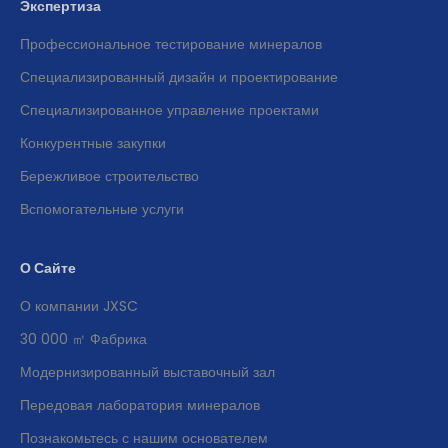
Экспертиза
Профессиональное тестирование минералов
Специализированный дизайн и проектирование
Специализированное управление проектами
Конкурентные закупки
Бережливое строительство
Вспомогательные услуги
О Сайте
О компании JXSC
30 000 ㎡ Фабрика
Модернизированный выставочный зал
Передовая лаборатория минералов
Познакомьтесь с нашим основателем