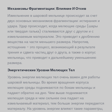
Механизмы Фрагментации: Влияние И Отсев
Измельчение в шаровой мельнице происходит за счет
двух основных механизмов фрагментации: истирания и
удара. Удар происходит, когда мелющие среды (шары
или твердая галька) сталкиваются друг с другом и с
измельчаемым материалом. Это приводит к дроблению
вещества на части меньшего размера. Напротив,
истощение - это процесс, возникающий в результате
трения и сдвига частиц друг о друга, а также о корпус
мельницы, что приводит к дальнейшему уменьшению
размера.
Энергетические Уровни Мелющих Тел
Уровень энергии мелющих тел очень важен для работы
шаровой мельницы. Во время вращения корпуса
мелющие среды поднимаются по бокам мельницы и
падают обратно на дно. Чем выше поднимается
мелющая среда и чем сильнее она падает на
измельчаемый материал, тем больше энергии передается
материалу. На уровень энергии влияют такие параметры,