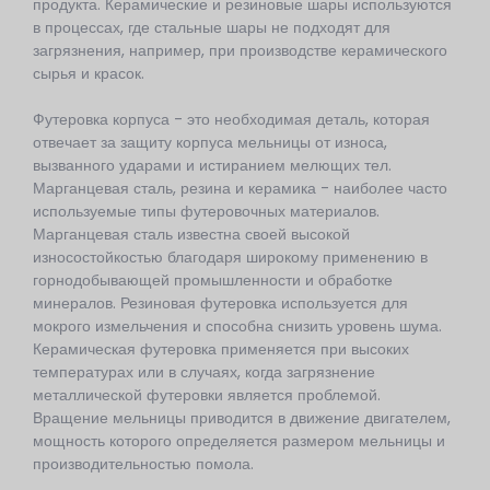
продукта. Керамические и резиновые шары используются
в процессах, где стальные шары не подходят для
загрязнения, например, при производстве керамического
сырья и красок.
Футеровка корпуса - это необходимая деталь, которая
отвечает за защиту корпуса мельницы от износа,
вызванного ударами и истиранием мелющих тел.
Марганцевая сталь, резина и керамика - наиболее часто
используемые типы футеровочных материалов.
Марганцевая сталь известна своей высокой
износостойкостью благодаря широкому применению в
горнодобывающей промышленности и обработке
минералов. Резиновая футеровка используется для
мокрого измельчения и способна снизить уровень шума.
Керамическая футеровка применяется при высоких
температурах или в случаях, когда загрязнение
металлической футеровки является проблемой.
Вращение мельницы приводится в движение двигателем,
мощность которого определяется размером мельницы и
производительностью помола.