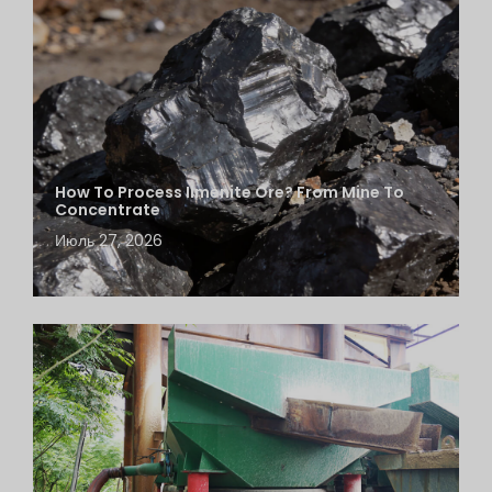
How To Process Ilmenite Ore? From Mine To
Concentrate
Июль 27, 2026