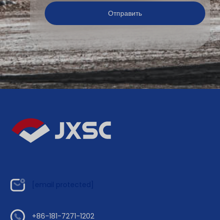
[email protected]
+86-181-7271-1202