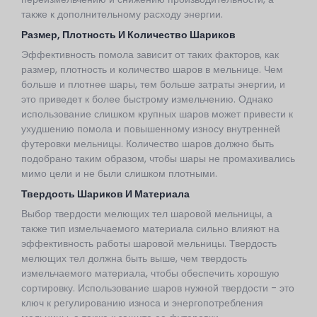
также к дополнительному расходу энергии.
Размер, Плотность И Количество Шариков
Эффективность помола зависит от таких факторов, как
размер, плотность и количество шаров в мельнице. Чем
больше и плотнее шары, тем больше затраты энергии, и
это приведет к более быстрому измельчению. Однако
использование слишком крупных шаров может привести к
ухудшению помола и повышенному износу внутренней
футеровки мельницы. Количество шаров должно быть
подобрано таким образом, чтобы шары не промахивались
мимо цели и не были слишком плотными.
Твердость Шариков И Материала
Выбор твердости мелющих тел шаровой мельницы, а
также тип измельчаемого материала сильно влияют на
эффективность работы шаровой мельницы. Твердость
мелющих тел должна быть выше, чем твердость
измельчаемого материала, чтобы обеспечить хорошую
сортировку. Использование шаров нужной твердости - это
ключ к регулированию износа и энергопотребления