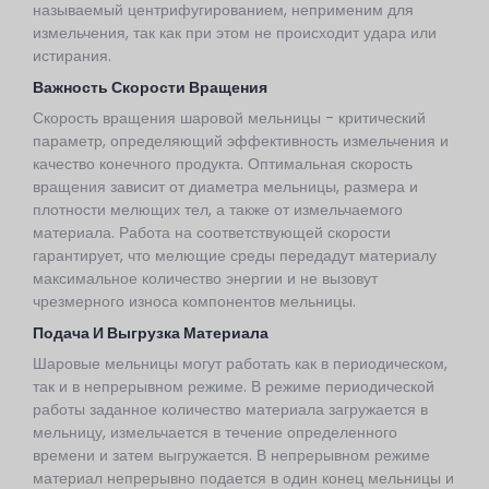
называемый центрифугированием, неприменим для
измельчения, так как при этом не происходит удара или
истирания.
Важность Скорости Вращения
Скорость вращения шаровой мельницы - критический
параметр, определяющий эффективность измельчения и
качество конечного продукта. Оптимальная скорость
вращения зависит от диаметра мельницы, размера и
плотности мелющих тел, а также от измельчаемого
материала. Работа на соответствующей скорости
гарантирует, что мелющие среды передадут материалу
максимальное количество энергии и не вызовут
чрезмерного износа компонентов мельницы.
Подача И Выгрузка Материала
Шаровые мельницы могут работать как в периодическом,
так и в непрерывном режиме. В режиме периодической
работы заданное количество материала загружается в
мельницу, измельчается в течение определенного
времени и затем выгружается. В непрерывном режиме
материал непрерывно подается в один конец мельницы и