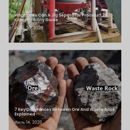
What Ores Can A Jig Separator Process? 2026
Compatibility Guide
Июль 20, 2026
7 Key Differences Between Ore And Waste Rock
Explained
Июль 14, 2026