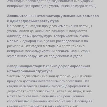
Эта стадия происходит под воздействием сил удара и
истирания, что приводит к уменьшению размера частиц.
Заключительный этап:
частица
уменьшение размеров
и однородная микроструктура
На последней стадии процесса измельчения частицы
уменьшаются до конечного размера, и получается
однородная микроструктура. Теперь частицы очень
мелкие и однородные, с узким распределением по
размерам. Эта стадия в основном состоит из сил
истирания, поскольку частицы слишком малы, чтобы
эффективно разрушаться под действием удара.
Завершающая стадия: крайне деформированная
метастабильная структура
Частицы подверглись сильной деформации и в конце
процесса достигли метастабильного состояния. Эта
стадия называется стадией высокой деформации и
дефектов кристаллической решетки в частицах, и она
может быть связана с повышенной реакционной
способностью и уникальными свойствами. Последняя
стадия часто требуется в таких областях, как