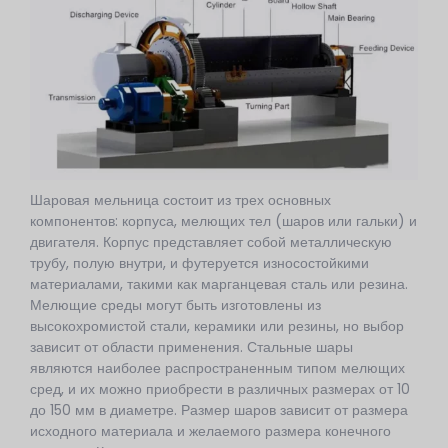
Шаровая мельница состоит из трех основных
компонентов: корпуса, мелющих тел (шаров или гальки) и
двигателя. Корпус представляет собой металлическую
трубу, полую внутри, и футеруется износостойкими
материалами, такими как марганцевая сталь или резина.
Мелющие среды могут быть изготовлены из
высокохромистой стали, керамики или резины, но выбор
зависит от области применения. Стальные шары
являются наиболее распространенным типом мелющих
сред, и их можно приобрести в различных размерах от 10
до 150 мм в диаметре. Размер шаров зависит от размера
исходного материала и желаемого размера конечного