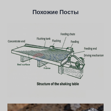
Похожие Посты
Mining Shaker Table Structure: Analysis Of 7
Key Components
Август 3, 2026