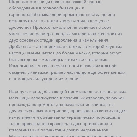
Шаровые мельницы являются важной частью
оборудования в горнодобывающей и
горноперерабатывающей промышленности, где они
используются на стадии измельчения в процессе
дробления. Процесс измельчения включает в себя
уменьшение размера твердых материалов и состоит из
двух основных стадий: дробления и измельчения.
Дробление - это первичная стадия, на которой крупные
частицы уменьшаются до более мелких, которые могут
быть введены в мельницы, в том числе шаровые.
Измельчение, являющееся второй и заключительной
стадией, уменьшает размер частиц до еще более мелких
с помощью сил удара и истирания.
Наряду с горнодобывающей промышленностью шаровые
мельницы используются в различных отраслях, таких как
производство цемента для измельчения клинкера и
других сырьевых материалов, производство керамики для
измельчения и смешивания керамических порошков, а
также производство красок для диспергирования и
гомогенизации пигментов и других ингредиентов.
Многочисленные возможности использования шаровых