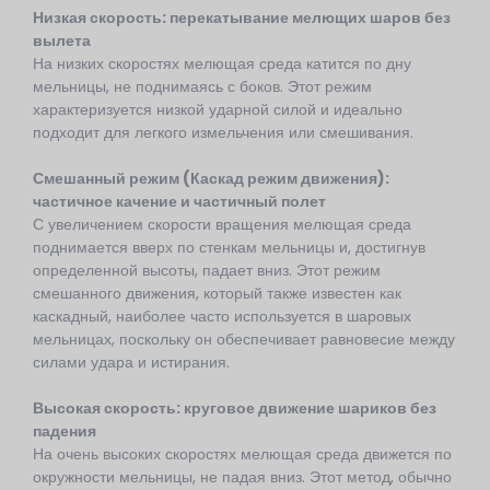
Низкая скорость: перекатывание мелющих шаров без
вылета
На низких скоростях мелющая среда катится по дну
мельницы, не поднимаясь с боков. Этот режим
характеризуется низкой ударной силой и идеально
подходит для легкого измельчения или смешивания.
Смешанный режим (
Каскад
режим движения):
частичное качение и частичный полет
С увеличением скорости вращения мелющая среда
поднимается вверх по стенкам мельницы и, достигнув
определенной высоты, падает вниз. Этот режим
смешанного движения, который также известен как
каскадный, наиболее часто используется в шаровых
мельницах, поскольку он обеспечивает равновесие между
силами удара и истирания.
Высокая скорость: круговое движение шариков без
падения
На очень высоких скоростях мелющая среда движется по
окружности мельницы, не падая вниз. Этот метод, обычно