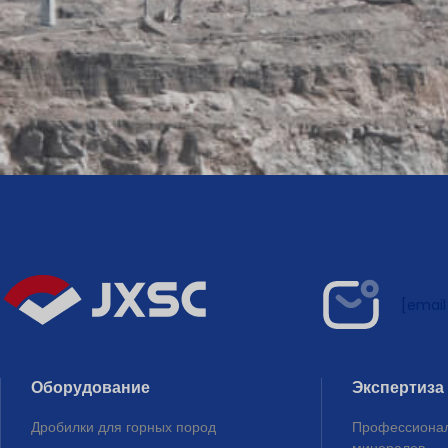
[email
Оборудование
Экспертиза
Дробилки для горных пород
Профессионал