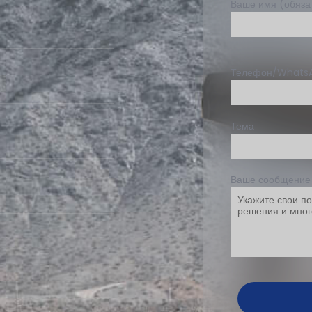
Ваше имя (обяза
Телефон/Whats
Тема
Ваше сообщени