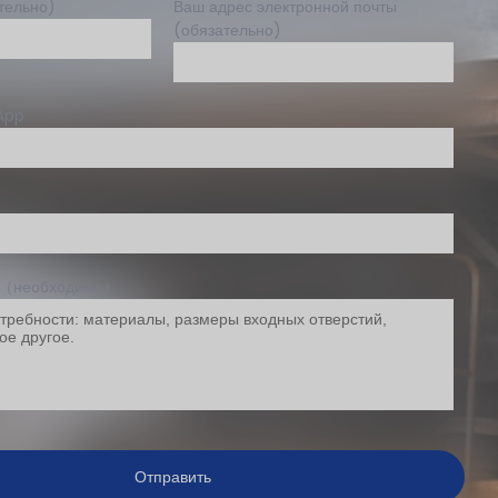
тельно)
Ваш адрес электронной почты
(обязательно)
App
е（необходимо）