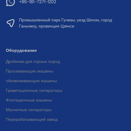
+86-181-7271-1202
Промышленный парк Гучжан, уезд Шичэн, город
Ганьчжоу, провинция Цзянси
Оборудование
Дробилки для горных пород
Просеивающие машины
обезвоживающие машины
Гравитационные сепараторы
Флотационные машины
Магнитные сепараторы
Перерабатывающий завод