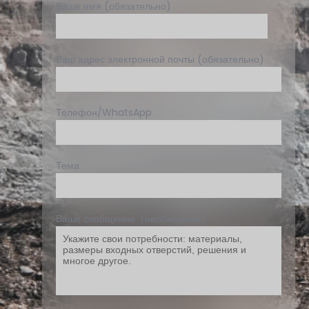
Ваше имя (обязательно)
Ваш адрес электронной почты (обязательно)
Телефон/WhatsApp
Тема
Ваше сообщение（необходимо）