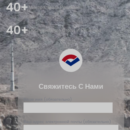
40+
Минеральные Решения
40+
Обслуживание Стран И Регионов
Свяжитесь С Нами
Ваше имя (обязательно)
Ваш адрес электронной почты (обязательно)