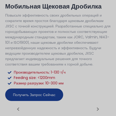
Мобильная Щековая Дробилка
Повысьте эффективность своих дробильных операций и
сократите время простоя благодаря щековым дробилкам
JXSC с точной конструкцией. Разработанные специально для
горнодобывающих проектов и полностью соответствующие
международным стандартам, таким как JORC, Valmin, NI43-
101 и ISO19001, наши щековые дробилки обеспечивают
непревзойденную надежность и эффективность. Будучи
ведущим производителем щековых дробилок, JXSC
предлагает индивидуальные решения для точного
соответствия вашим требованиям к горной добыче.
Производительность: 1-130 т/ч
Feeding size: <1200mm
Размер разгрузки: 10-300 мм
Получить Запрос Сейчас