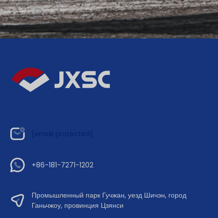
[email protected]
+86-181-7271-1202
Промышленный парк Гучжан, уезд Шичэн, город
Ганьчжоу, провинция Цзянси