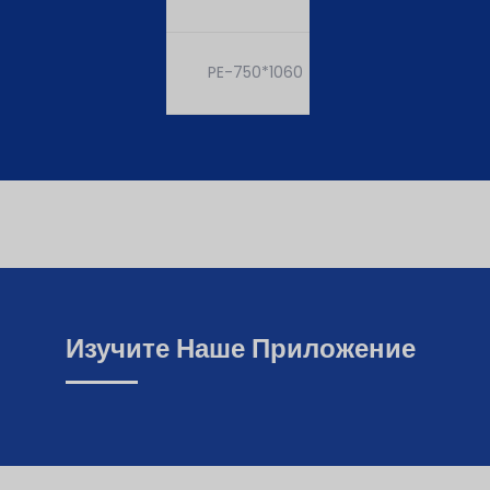
PE-750*1060
110KW-6
Изучите Наше Приложение