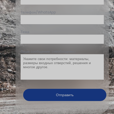
Телефон/WhatsApp
Тема
Ваше сообщение（необходимо）