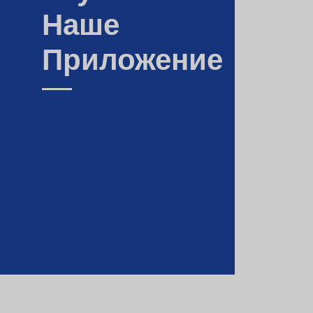
Наше
Приложение
П