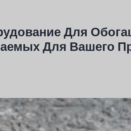
рудование Для Обога
аемых Для Вашего П