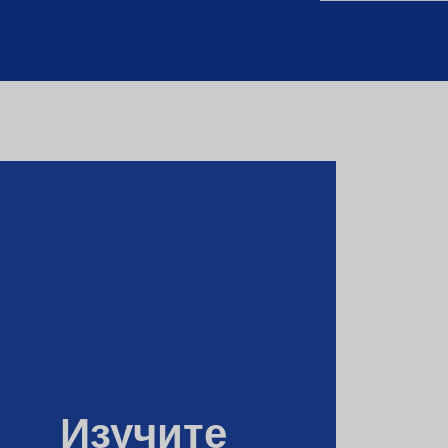
Об
Изучите