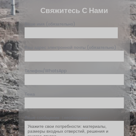
Свяжитесь С Нами
Ваше имя (обязательно)
Ваш адрес электронной почты (обязательно)
Телефон/WhatsApp
Тема
Ваше сообщение（необходимо）