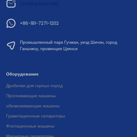
[email protected]
+86-181-7271-1202
Промышленный парк Гучжан, уезд Шичэн, город
Ганьчжоу, провинция Цзянси
Оборудование
Дробилки для горных пород
Просеивающие машины
обезвоживающие машины
Гравитационные сепараторы
Флотационные машины
Магнитные сепараторы