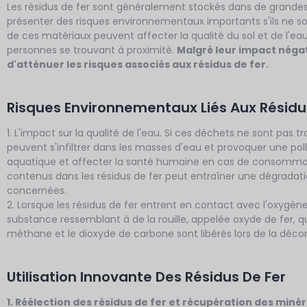
Les résidus de fer sont généralement stockés dans de grandes p
présenter des risques environnementaux importants s'ils ne so
de ces matériaux peuvent affecter la qualité du sol et de l'ea
personnes se trouvant à proximité.
Malgré leur impact négat
d'atténuer les risques associés aux résidus de fer.
Risques Environnementaux Liés Aux Résidu
1. L'impact sur la qualité de l'eau. Si ces déchets ne sont pas
peuvent s'infiltrer dans les masses d'eau et provoquer une pol
aquatique et affecter la santé humaine en cas de consommatio
contenus dans les résidus de fer peut entraîner une dégradatio
concernées.
2. Lorsque les résidus de fer entrent en contact avec l'oxygène
substance ressemblant à de la rouille, appelée oxyde de fer, qui
méthane et le dioxyde de carbone sont libérés lors de la déco
Utilisation Innovante Des Résidus De Fer
1. Réélection des résidus de fer et récupération des miné