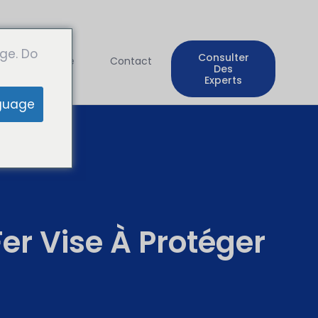
ge. Do
Consulter
Entreprise
Contact
Des
Experts
guage
Fer Vise À Protéger