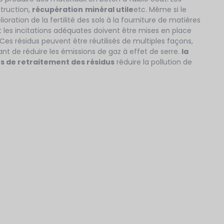
truction,
récupération
minéral utile
etc. Même si le
ioration de la fertilité des sols à la fourniture de matières
t les incitations adéquates doivent être mises en place
 Ces résidus peuvent être réutilisés de multiples façons,
 de réduire les émissions de gaz à effet de serre.
la
ns de retraitement des résidus
réduire la pollution de