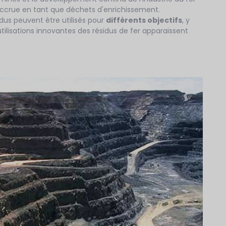
 accrue en tant que déchets d'enrichissement.
us peuvent être utilisés pour
différents objectifs
, y
utilisations innovantes des résidus de fer apparaissent