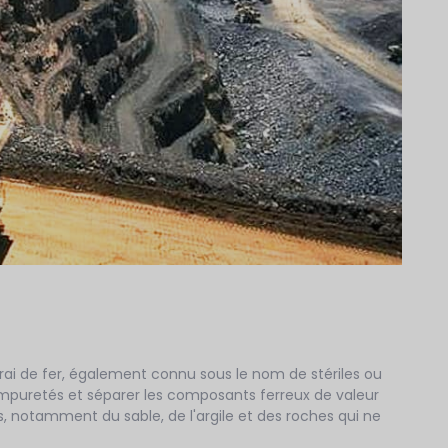
rai de fer, également connu sous le nom de stériles ou
s impuretés et séparer les composants ferreux de valeur
s, notamment du sable, de l'argile et des roches qui ne