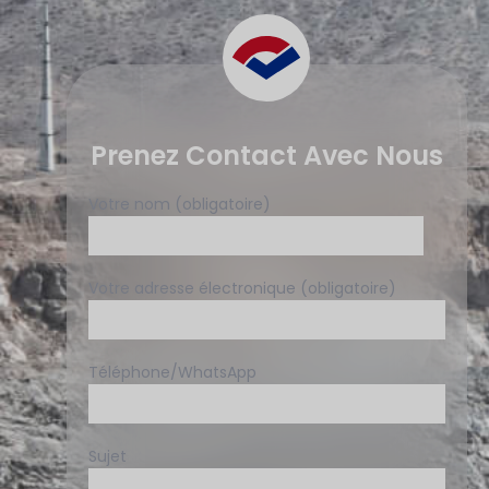
Prenez Contact Avec Nous
Votre nom (obligatoire)
Votre adresse électronique (obligatoire)
Téléphone/WhatsApp
Sujet