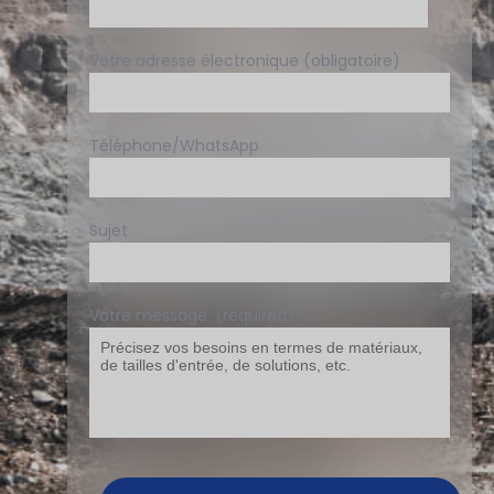
Votre adresse électronique (obligatoire)
Téléphone/WhatsApp
Sujet
Votre message（required）