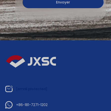
[email protected]
+86-181-7271-1202