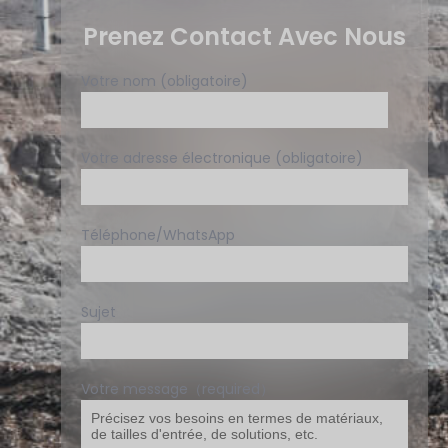
Prenez Contact Avec Nous
Votre nom (obligatoire)
Votre adresse électronique (obligatoire)
Téléphone/WhatsApp
Sujet
Votre message（required）