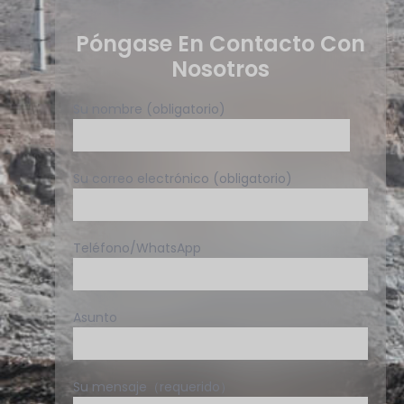
Póngase En Contacto Con
Nosotros
Su nombre (obligatorio)
Su correo electrónico (obligatorio)
Teléfono/WhatsApp
Asunto
Su mensaje（requerido）