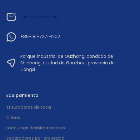
[email protected]
+86-181-7271-1202
Parque industrial de Guzhang, condado de
Shicheng, ciudad de Ganzhou, provincia de
Jiangxi
Equipamiento
Trituradoras de roca
Cribas
máquinas deshidratadoras
Separadores por gravedad