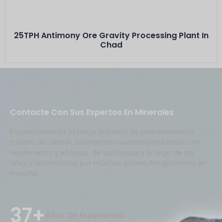
Capacity: 25 TPH···
25TPH Antimony Ore Gravity Processing Plant In
Chad
Contacte Con Sus Expertos En Minerales
Proporcionamos la mejor solución de procesamiento
minero del sector. Diseñamos nuestros productos con
rendimiento y eficacia, de confianza a lo largo de los
años y reconocidos por muchos países. Pongámonos en
marcha.
37+
Años De Experiencia