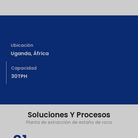
Ubicación
Uganda, África
Capacidad
30TPH
Soluciones Y Procesos
Planta de extracción de estaño de roca