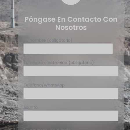
Póngase En Contacto Con
Nosotros
Su nombre (obligatorio)
Su correo electrónico (obligatorio)
Teléfono/WhatsApp
Asunto
Su mensaje（requerido）