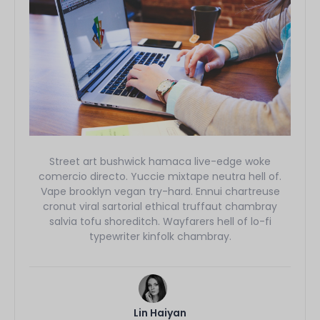
Street art bushwick hamaca live-edge woke
comercio directo. Yuccie mixtape neutra hell of.
Vape brooklyn vegan try-hard. Ennui chartreuse
cronut viral sartorial ethical truffaut chambray
salvia tofu shoreditch. Wayfarers hell of lo-fi
typewriter kinfolk chambray.
Lin Haiyan