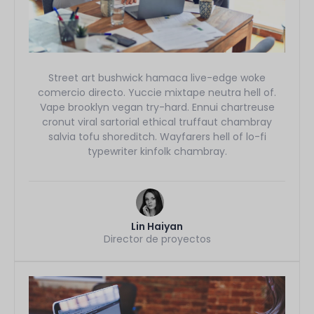
Street art bushwick hamaca live-edge woke
comercio directo. Yuccie mixtape neutra hell of.
Vape brooklyn vegan try-hard. Ennui chartreuse
cronut viral sartorial ethical truffaut chambray
salvia tofu shoreditch. Wayfarers hell of lo-fi
typewriter kinfolk chambray.
Lin Haiyan
Director de proyectos