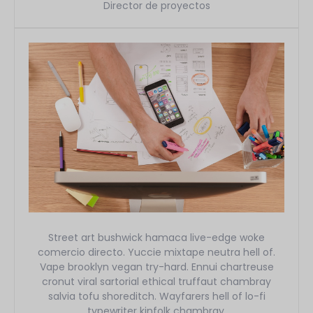
Director de proyectos
Street art bushwick hamaca live-edge woke
comercio directo. Yuccie mixtape neutra hell of.
Vape brooklyn vegan try-hard. Ennui chartreuse
cronut viral sartorial ethical truffaut chambray
salvia tofu shoreditch. Wayfarers hell of lo-fi
typewriter kinfolk chambray.