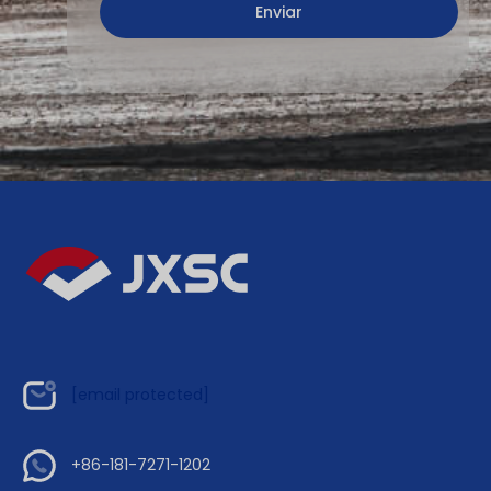
[email protected]
+86-181-7271-1202