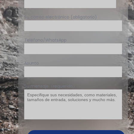
Su correo electrónico (obligatorio)
Teléfono/WhatsApp
Asunto
Su mensaje（requerido）