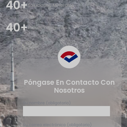
40+
Soluciones Minerales
40+
Países Y Regiones
Póngase En Contacto Con
Nosotros
Su nombre (obligatorio)
Su correo electrónico (obligatorio)