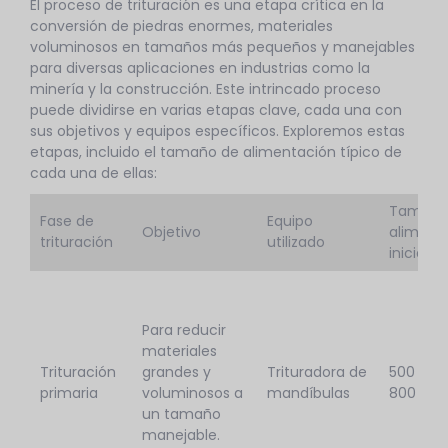
El proceso de trituración es una etapa crítica en la
conversión de piedras enormes, materiales
voluminosos en tamaños más pequeños y manejables
para diversas aplicaciones en industrias como la
minería y la construcción. Este intrincado proceso
puede dividirse en varias etapas clave, cada una con
sus objetivos y equipos específicos. Exploremos estas
etapas, incluido el tamaño de alimentación típico de
cada una de ellas:
Tamaño
Fase de
Equipo
Objetivo
aliment
trituración
utilizado
inicial
Para reducir
materiales
Trituración
grandes y
Trituradora de
500 mm
primaria
voluminosos a
mandíbulas
800 m
un tamaño
manejable.