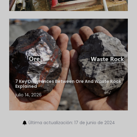
7 Key Differences Between Ore And Waste Rock
Explained
julio 14, 2026
Última actualización: 17 de junio de 2024