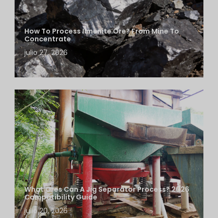
How To Process Ilmenite Ore? From Mine To
Concentrate
julio 27, 2026
What Ores Can A Jig Separator Process? 2026
Compatibility Guide
julio 20, 2026