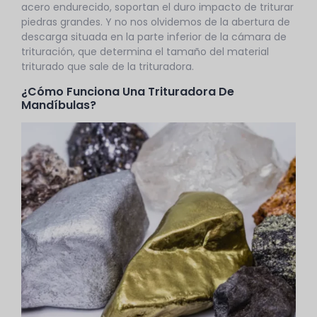
acero endurecido, soportan el duro impacto de triturar
piedras grandes. Y no nos olvidemos de la abertura de
descarga situada en la parte inferior de la cámara de
trituración, que determina el tamaño del material
triturado que sale de la trituradora.
¿Cómo Funciona Una Trituradora De
Mandíbulas?