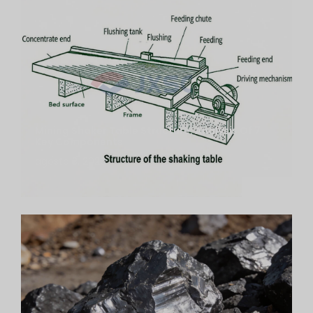
Mining Shaker Table Structure: Analysis Of 7
Key Components
agosto 3, 2026