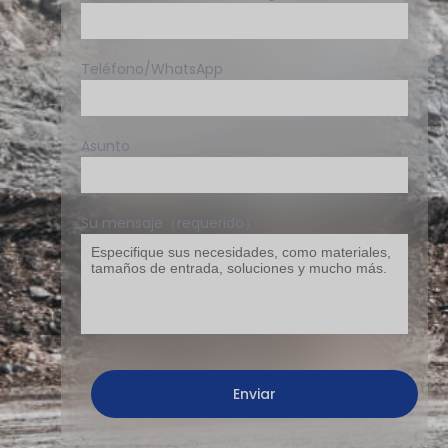
Teléfono/WhatsApp
Asunto
Su mensaje（requerido）