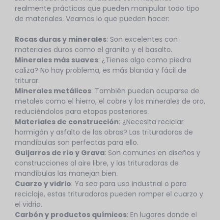
realmente prácticas que pueden manipular todo tipo
de materiales. Veamos lo que pueden hacer:
Rocas duras y minerales
: Son excelentes con
materiales duros como el granito y el basalto.
Minerales más suaves
: ¿Tienes algo como piedra
caliza? No hay problema, es más blanda y fácil de
triturar.
Minerales metálicos
: También pueden ocuparse de
metales como el hierro, el cobre y los minerales de oro,
reduciéndolos para etapas posteriores.
Materiales de construcción
: ¿Necesita reciclar
hormigón y asfalto de las obras? Las trituradoras de
mandíbulas son perfectas para ello.
Guijarros de río y
Grava
: Son comunes en diseños y
construcciones al aire libre, y las trituradoras de
mandíbulas las manejan bien.
Cuarzo y vidrio
: Ya sea para uso industrial o para
reciclaje, estas trituradoras pueden romper el cuarzo y
el vidrio.
Carbón y productos químicos
: En lugares donde el