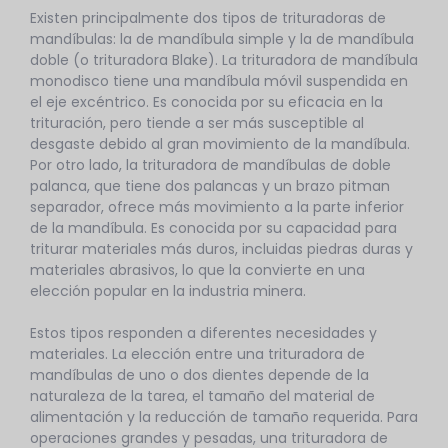
Existen principalmente dos tipos de trituradoras de
mandíbulas: la de mandíbula simple y la de mandíbula
doble (o trituradora Blake). La trituradora de mandíbula
monodisco tiene una mandíbula móvil suspendida en
el eje excéntrico. Es conocida por su eficacia en la
trituración, pero tiende a ser más susceptible al
desgaste debido al gran movimiento de la mandíbula.
Por otro lado, la trituradora de mandíbulas de doble
palanca, que tiene dos palancas y un brazo pitman
separador, ofrece más movimiento a la parte inferior
de la mandíbula. Es conocida por su capacidad para
triturar materiales más duros, incluidas piedras duras y
materiales abrasivos, lo que la convierte en una
elección popular en la industria minera.
Estos tipos responden a diferentes necesidades y
materiales. La elección entre una trituradora de
mandíbulas de uno o dos dientes depende de la
naturaleza de la tarea, el tamaño del material de
alimentación y la reducción de tamaño requerida. Para
operaciones grandes y pesadas, una trituradora de