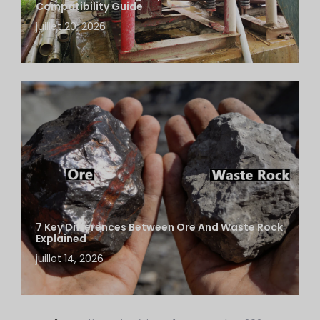
Compatibility Guide
juillet 20, 2026
7 Key Differences Between Ore And Waste Rock
Explained
juillet 14, 2026