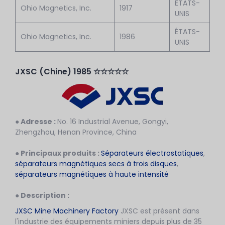
ÉTATS-
Ohio Magnetics, Inc.
1917
UNIS
ÉTATS-
Ohio Magnetics, Inc.
1986
UNIS
JXSC (Chine) 1985 ☆☆☆☆☆
● Adresse :
No. 16 Industrial Avenue, Gongyi,
Zhengzhou, Henan Province, China
● Principaux produits :
Séparateurs électrostatiques
,
séparateurs magnétiques secs à trois disques
,
séparateurs magnétiques à haute intensité
● Description :
JXSC Mine Machinery Factory
JXSC est présent dans
l'industrie des équipements miniers depuis plus de 35