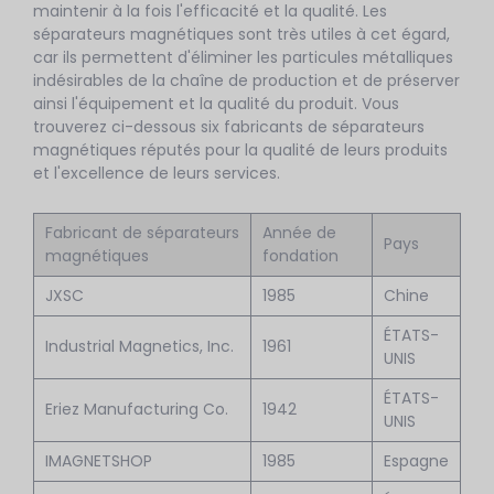
maintenir à la fois l'efficacité et la qualité. Les
séparateurs magnétiques sont très utiles à cet égard,
car ils permettent d'éliminer les particules métalliques
indésirables de la chaîne de production et de préserver
ainsi l'équipement et la qualité du produit. Vous
trouverez ci-dessous six fabricants de séparateurs
magnétiques réputés pour la qualité de leurs produits
et l'excellence de leurs services.
Fabricant de séparateurs
Année de
Pays
magnétiques
fondation
JXSC
1985
Chine
ÉTATS-
Industrial Magnetics, Inc.
1961
UNIS
ÉTATS-
Eriez Manufacturing Co.
1942
UNIS
IMAGNETSHOP
1985
Espagne