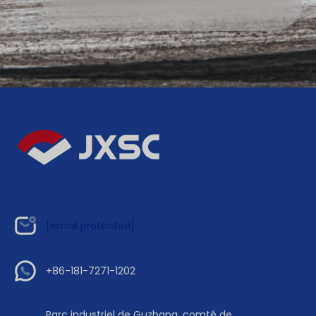
[email protected]
+86-181-7271-1202
Parc industriel de Guzhang, comté de