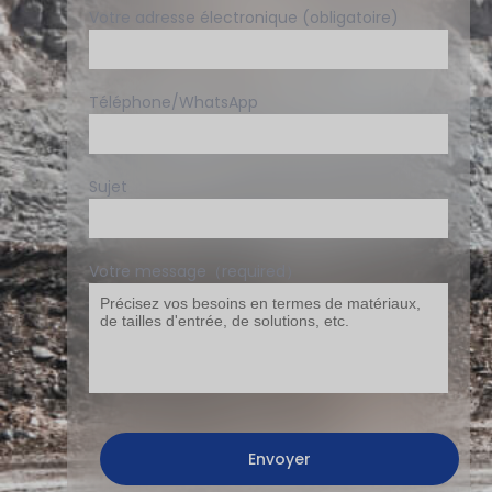
Votre adresse électronique (obligatoire)
Téléphone/WhatsApp
Sujet
Votre message（required）