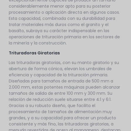
excepcionalmente capaces de producir un tamaño
considerablemente menor apto para su posterior
procesamiento o aplicación directa en algunos casos.
Esta capacidad, combinada con su durabilidad para
tratar materiales más duros como el granito y el
basalto, subraya su carácter indispensable en las
operaciones de trituración primaria en los sectores de
la minería y la construcción.
Trituradoras Giratorias
Las trituradoras giratorias, con su manto giratorio y su
abertura de forma cónica, elevan los umbrales de
eficiencia y capacidad de la trituración primaria.
Diseñadas para tamaños de entrada de 500 mm a
2.000 mm, estas potentes máquinas pueden alcanzar
tamaños de salida de entre 100 mm y 300 mm. Su
relación de reducción suele situarse entre 4:1 y 6:1.
Gracias a su robusto diseño, que facilita el
procesamiento de tamaños de alimentación muy
grandes, y a su capacidad para ofrecer un producto
consistente y más fino, las trituradoras giratorias, a
menudo revestidas de acero al manganeso, destacan