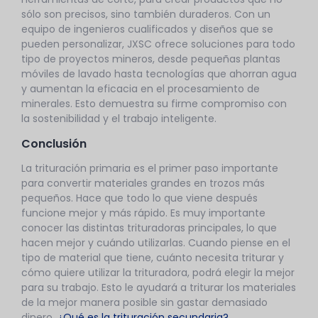
sólo son precisos, sino también duraderos. Con un
equipo de ingenieros cualificados y diseños que se
pueden personalizar, JXSC ofrece soluciones para todo
tipo de proyectos mineros, desde pequeñas plantas
móviles de lavado hasta tecnologías que ahorran agua
y aumentan la eficacia en el procesamiento de
minerales. Esto demuestra su firme compromiso con
la sostenibilidad y el trabajo inteligente.
Conclusión
La trituración primaria es el primer paso importante
para convertir materiales grandes en trozos más
pequeños. Hace que todo lo que viene después
funcione mejor y más rápido. Es muy importante
conocer las distintas trituradoras principales, lo que
hacen mejor y cuándo utilizarlas. Cuando piense en el
tipo de material que tiene, cuánto necesita triturar y
cómo quiere utilizar la trituradora, podrá elegir la mejor
para su trabajo. Esto le ayudará a triturar los materiales
de la mejor manera posible sin gastar demasiado
dinero.
¿Qué es la trituración secundaria?