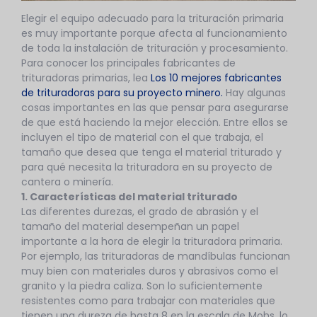
Elegir el equipo adecuado para la trituración primaria
es muy importante porque afecta al funcionamiento
de toda la instalación de trituración y procesamiento.
Para conocer los principales fabricantes de
trituradoras primarias, lea
Los 10 mejores fabricantes
de trituradoras para su proyecto minero.
Hay algunas
cosas importantes en las que pensar para asegurarse
de que está haciendo la mejor elección. Entre ellos se
incluyen el tipo de material con el que trabaja, el
tamaño que desea que tenga el material triturado y
para qué necesita la trituradora en su proyecto de
cantera o minería.
1. Características del material triturado
Las diferentes durezas, el grado de abrasión y el
tamaño del material desempeñan un papel
importante a la hora de elegir la trituradora primaria.
Por ejemplo, las trituradoras de mandíbulas funcionan
muy bien con materiales duros y abrasivos como el
granito y la piedra caliza. Son lo suficientemente
resistentes como para trabajar con materiales que
tienen una dureza de hasta 8 en la escala de Mohs, lo