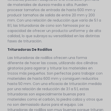
de materiales de dureza media a alta. Pueden
procesar tamaños de entrada de hasta 600 mm y
producir tamaños de salida de entre 20 mm y 200
mm. Con una relación de reducción que varía de 5:1 a
8:1, las trituradoras de cono son famosas por su
capacidad de ofrecer un producto uniforme y de alta
calidad, lo que subraya su versatilidad en las distintas
fases de trituración.
Trituradoras De Rodillos
Las trituradoras de rodillos ofrecen una forma
diferente de hacer las cosas, utilizando dos cilindros
giratorios para agarrar y triturar los materiales en
trozos más pequeños. Son perfectas para trabajar con
materiales de hasta 600 mm y consiguen reducirlos
hasta 50 mm. Con una eficacia de trituración medida
por una relación de reducción de 3:1 a 5:1, estas
trituradoras son especialmente buenas para
materiales como el carbón, la piedra caliza y otros que
no son demasiado duros para el equipo. Las
trituradoras de rodillos son muy buenas porque trituran