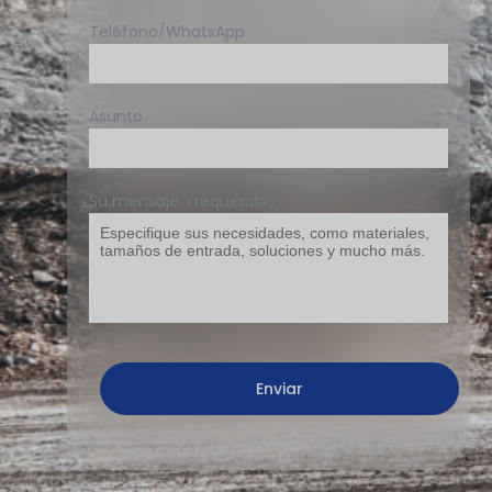
Teléfono/WhatsApp
Asunto
Su mensaje（requerido）