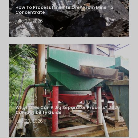
How To Process Ilmenite Ore? From Mine To
Concentrate
julio 27, 2026
What Ores Can A Jig Separator Process? 2026
Compatibility Guide
julio 20, 2026