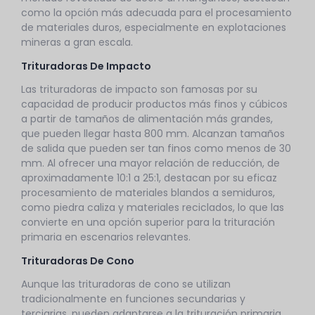
como la opción más adecuada para el procesamiento
de materiales duros, especialmente en explotaciones
mineras a gran escala.
Trituradoras De Impacto
Las trituradoras de impacto son famosas por su
capacidad de producir productos más finos y cúbicos
a partir de tamaños de alimentación más grandes,
que pueden llegar hasta 800 mm. Alcanzan tamaños
de salida que pueden ser tan finos como menos de 30
mm. Al ofrecer una mayor relación de reducción, de
aproximadamente 10:1 a 25:1, destacan por su eficaz
procesamiento de materiales blandos a semiduros,
como piedra caliza y materiales reciclados, lo que las
convierte en una opción superior para la trituración
primaria en escenarios relevantes.
Trituradoras De Cono
Aunque las trituradoras de cono se utilizan
tradicionalmente en funciones secundarias y
terciarias, pueden adaptarse a la trituración primaria