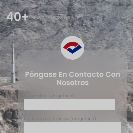
40+
Países Y Regiones
Póngase En Contacto Con
Nosotros
Su nombre (obligatorio)
Su correo electrónico (obligatorio)