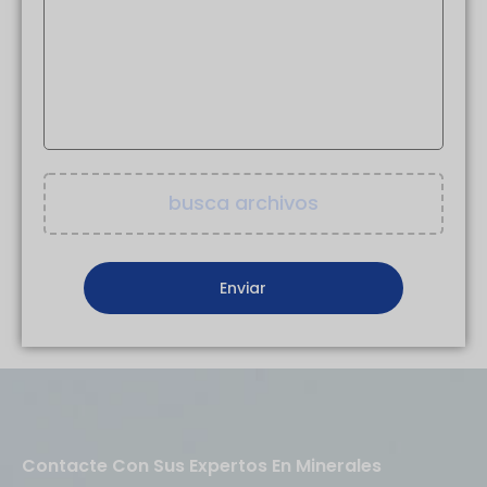
busca archivos
Contacte Con Sus Expertos En Minerales