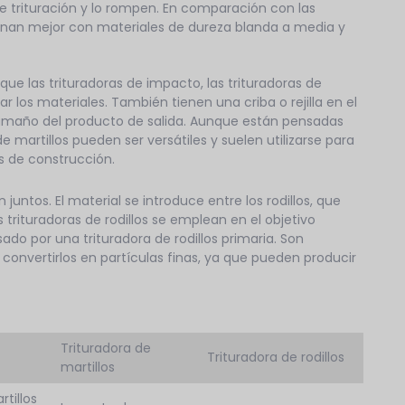
 trituración y lo rompen. En comparación con las
ionan mejor con materiales de dureza blanda a media y
que las trituradoras de impacto, las trituradoras de
r los materiales. También tienen una criba o rejilla en el
 tamaño del producto de salida. Aunque están pensadas
 martillos pueden ser versátiles y suelen utilizarse para
s de construcción.
 juntos. El material se introduce entre los rodillos, que
s trituradoras de rodillos se emplean en el objetivo
sado por una trituradora de rodillos primaria. Son
onvertirlos en partículas finas, ya que pueden producir
Trituradora de
Trituradora de rodillos
martillos
tillos