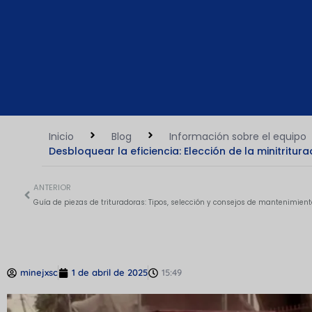
Inicio
Blog
Información sobre el equipo
Desbloquear la eficiencia: Elección de la minitrit
ANTERIOR
Guía de piezas de trituradoras: Tipos, selección y consejos de mantenimient
minejxsc
1 de abril de 2025
15:49