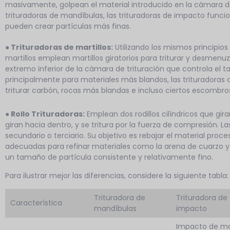
masivamente, golpean el material introducido en la cámara de
trituradoras de mandíbulas, las trituradoras de impacto func
pueden crear partículas más finas.
● Trituradoras de martillos:
Utilizando los mismos principios 
martillos emplean martillos giratorios para triturar y desmenuza
extremo inferior de la cámara de trituración que controla el
principalmente para materiales más blandos, las trituradoras de
triturar carbón, rocas más blandas e incluso ciertos escombro
● Rollo
Trituradoras:
Emplean dos rodillos cilíndricos que giran
giran hacia dentro, y se tritura por la fuerza de compresión. La
secundario o terciario. Su objetivo es rebajar el material proce
adecuadas para refinar materiales como la arena de cuarzo y c
un tamaño de partícula consistente y relativamente fino.
Para ilustrar mejor las diferencias, considere la siguiente tabla:
Trituradora de
Trituradora de
Característica
mandíbulas
impacto
Impacto de mar