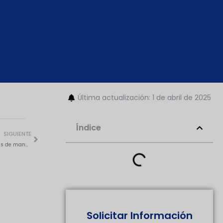
Última actualización: 1 de abril de 2025
Índice
SIGUIENTE
Aumente la eficiencia: Secretos prácticos de mantenimiento de trituradoras de mandíbulas
Solicitar Información