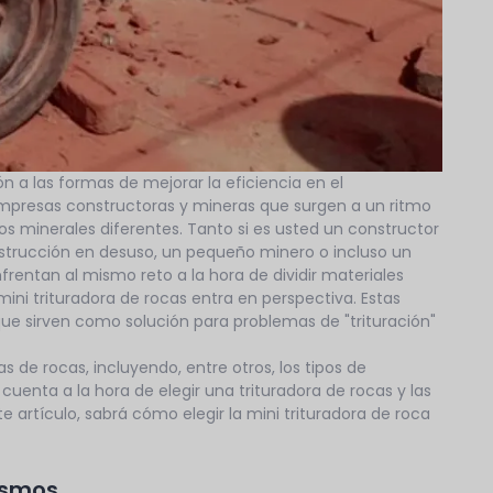
n a las formas de mejorar la eficiencia en el
mpresas constructoras y mineras que surgen a un ritmo
os minerales diferentes. Tanto si es usted un constructor
nstrucción en desuso, un pequeño minero o incluso un
rentan al mismo reto a la hora de dividir materiales
ini trituradora de rocas entra en perspectiva. Estas
e sirven como solución para problemas de "trituración"
as de rocas, incluyendo, entre otros, los tipos de
 cuenta a la hora de elegir una trituradora de rocas y las
ste artículo, sabrá cómo elegir la mini trituradora de roca
ismos