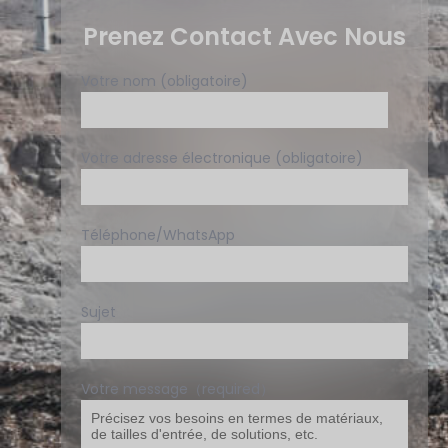
Prenez Contact Avec Nous
Votre nom (obligatoire)
Votre adresse électronique (obligatoire)
Téléphone/WhatsApp
Sujet
Votre message（required）