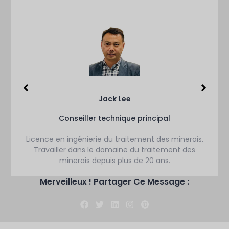
Jack Lee
Conseiller technique principal
Licence en ingénierie du traitement des minerais.
Travailler dans le domaine du traitement des
minerais depuis plus de 20 ans.
Merveilleux ! Partager Ce Message :