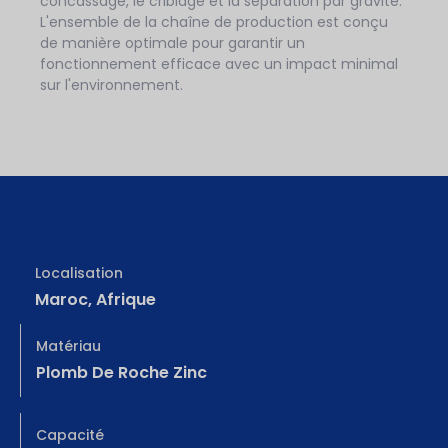
concassage, le criblage et la séparation par gravité.
L'ensemble de la chaîne de production est conçu
de manière optimale pour garantir un
fonctionnement efficace avec un impact minimal
sur l'environnement.
Localisation
Maroc, Afrique
Matériau
Plomb De Roche Zinc
Capacité