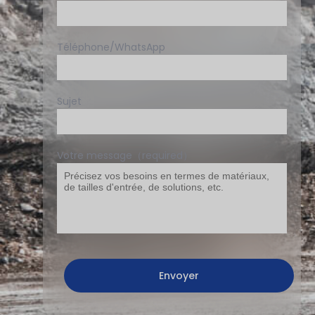
Téléphone/WhatsApp
Sujet
Votre message（required）