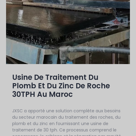
Usine De Traitement Du
Plomb Et Du Zinc De Roche
30TPH Au Maroc
JXSC a apporté une solution complète aux besoins
du secteur marocain du traitement des roches, du
plomb et du zinc en fournissant une usine de
traitement de 30 tph. Ce processus comprend le