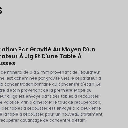
s
ation Par Gravité Au Moyen D'un
ateur À Jig Et D'une Table À
usses
 de minerai de 0 à 2 mm provenant de l'épurateur
el est acheminée par gravité vers le séparateur à
 la concentration primaire du concentré d'étain. Le
ré d'étain provenant de la première étape du
eur à jigs est envoyé dans des tables à secousses
e valorisé. Afin d'améliorer le taux de récupération,
eu des tables à secousses est envoyé à la deuxième
e la table à secousses pour un nouveau traitement
 récupérer davantage de concentré d'étain.