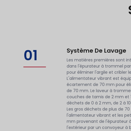
01
Système De Lavage
Les matières premières sont i
dans l'épurateur à trommel par
pour éliminer l'argile et cribler
L'alimentateur vibrant est équip
écartement de 70 mm pour élim
de 70 mm. Le laveur à trommel
couches de tamis de 2 mm et 1
déchets de 0 à 2 mm, de 2 à 1
Les gros déchets de plus de 
l'alimentateur vibrant et les pe
mm provenant de l'épurateur 
l'extérieur par un convoyeur à 