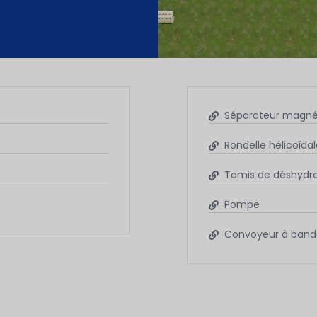
Séparateur magnét
Rondelle hélicoïda
Tamis de déshydra
Pompe
Convoyeur à band