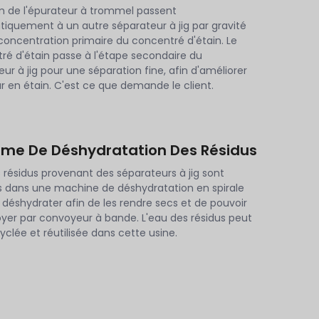
 de l'épurateur à trommel passent
iquement à un autre séparateur à jig par gravité
 concentration primaire du concentré d'étain. Le
ré d'étain passe à l'étape secondaire du
ur à jig pour une séparation fine, afin d'améliorer
r en étain. C'est ce que demande le client.
ème De Déshydratation Des Résidus
 résidus provenant des séparateurs à jig sont
 dans une machine de déshydratation en spirale
 déshydrater afin de les rendre secs et de pouvoir
oyer par convoyeur à bande. L'eau des résidus peut
yclée et réutilisée dans cette usine.