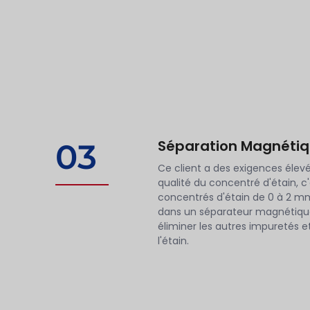
Séparation Magnéti
03
Ce client a des exigences élev
qualité du concentré d'étain, c
concentrés d'étain de 0 à 2 m
dans un séparateur magnétique
éliminer les autres impuretés et
l'étain.