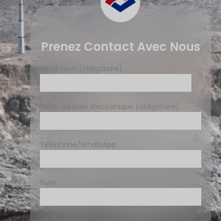
Prenez Contact Avec Nous
Votre nom (obligatoire)
Votre adresse électronique (obligatoire)
Téléphone/WhatsApp
Sujet
Votre message（required）