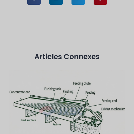
Articles Connexes
Mining Shaker Table Structure: Analysis Of 7