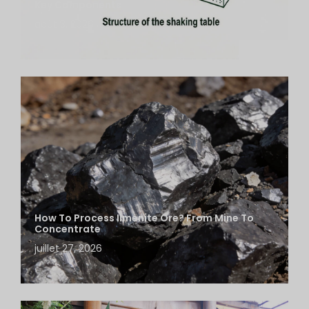
Key Components
août 3, 2026
How To Process Ilmenite Ore? From Mine To
Concentrate
juillet 27, 2026