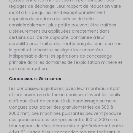
ajustée entre 150 mm et 300 mm, en fonction des
réglages de décharge. Leur rapport de réduction varie
de 3:1 à 6:1, ce qui les rend exceptionnellement
capables de produire des pièces de taille
considérablement plus petite pouvant être traitées
ultérieurement ou appliquées directement dans
certains cas. Cette capacité, combinée à leur
durabilité pour traiter des matériaux plus durs comme
le granit et le basalte, souligne leur caractère
indispensable dans les opérations de concassage
primaire dans les domaines de l'exploitation minière et
de la construction.
Concasseurs Giratoires
Les concasseurs giratoires, avec leur manteau rotatif
et leur ouverture de forme conique, élèvent les seuils
d'efficacité et de capacité du concassage primaire.
Conçues pour traiter des granulométries de 500 à
2000 mm, ces machines puissantes peuvent produire
des granulométries comprises entre 100 et 300 mm.
Leur rapport de réduction se situe généralement entre
4:1 et 6:1. Grâce à leur conception robuste facilitant le