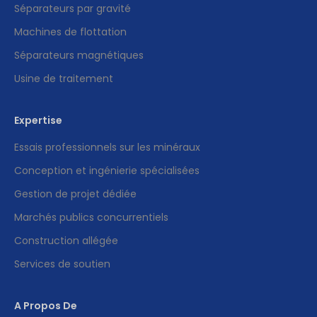
Séparateurs par gravité
Machines de flottation
Séparateurs magnétiques
Usine de traitement
Expertise
Essais professionnels sur les minéraux
Conception et ingénierie spécialisées
Gestion de projet dédiée
Marchés publics concurrentiels
Construction allégée
Services de soutien
A Propos De