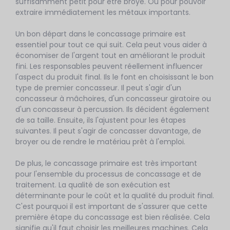
suffisamment petit pour être broyé. Ou pour pouvoir
extraire immédiatement les métaux importants.
Un bon départ dans le concassage primaire est
essentiel pour tout ce qui suit. Cela peut vous aider à
économiser de l'argent tout en améliorant le produit
fini. Les responsables peuvent réellement influencer
l'aspect du produit final. Ils le font en choisissant le bon
type de premier concasseur. Il peut s'agir d'un
concasseur à mâchoires, d'un concasseur giratoire ou
d'un concasseur à percussion. Ils décident également
de sa taille. Ensuite, ils l'ajustent pour les étapes
suivantes. Il peut s'agir de concasser davantage, de
broyer ou de rendre le matériau prêt à l'emploi.
De plus, le concassage primaire est très important
pour l'ensemble du processus de concassage et de
traitement. La qualité de son exécution est
déterminante pour le coût et la qualité du produit final.
C'est pourquoi il est important de s'assurer que cette
première étape du concassage est bien réalisée. Cela
signifie qu'il faut choisir les meilleures machines. Cela