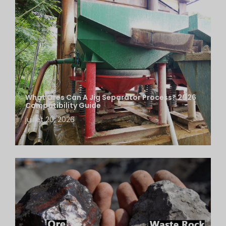
What Ores Can A Jig Separator Process? 2026
Compatibility Guide
juillet 20, 2026