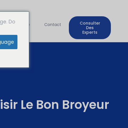
ge. Do
Consulter
Entreprise
Contact
Des
Experts
guage
sir Le Bon Broyeur