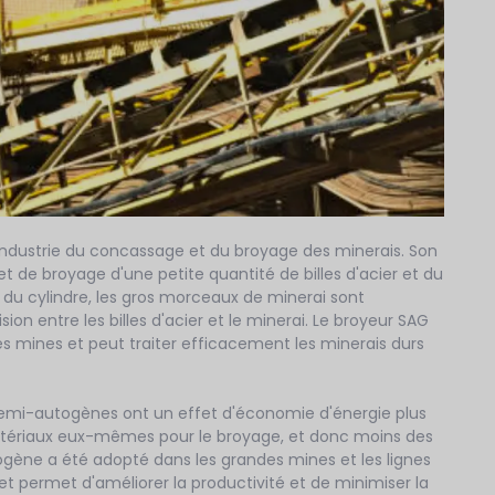
l'industrie du concassage et du broyage des minerais. Son
et de broyage d'une petite quantité de billes d'acier et du
 du cylindre, les gros morceaux de minerai sont
sion entre les billes d'acier et le minerai. Le broyeur SAG
es mines et peut traiter efficacement les minerais durs
s semi-autogènes ont un effet d'économie d'énergie plus
matériaux eux-mêmes pour le broyage, et donc moins des
togène a été adopté dans les grandes mines et les lignes
et permet d'améliorer la productivité et de minimiser la