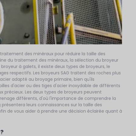
traitement des minéraux pour réduire la taille des
aine du traitement des minéraux, la sélection du broyeur
broyeur à galets, il existe deux types de broyeurs, le
ges respectifs. Les broyeurs SAG traitent des roches plus
acier adapté au broyage primaire, bien qu'ils
illes d'acier ou des tiges d'acier inoxydable de différents
aux précieux. Les deux types de broyeurs peuvent
enage différents, d'où l'importance de comprendre la
résentera leurs connaissances sur la taille des
afin de vous aider à prendre une décision éclairée quant à
 ?