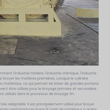
mment l'industrie minière, l'industrie chimique, l'industrie
r broyer les matières premières. Lorsque le cylindre
t les matériaux, ce qui permet de briser de grandes portions
uvent être utilisés pour le broyage primaire et secondaire
 utilisés dans le processus de broyage fin.
 très adaptable. Il est principalement utilisé pour broyer
entes performances lorsqu'il s'agit de matériaux à grains