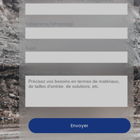
Votre adresse électronique (obligatoire)
Téléphone/WhatsApp
Sujet
Votre message（required）