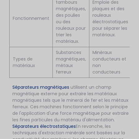
tambours
Emploie des
magnétiques,
plaques et des
des poulies
rouleaux
Fonctionnement
ou des
électrostatiques
rouleaux pour
pour séparer les
trier les
matériaux.
matériaux.
Substances
Minéraux
Types de
magnétiques,
conducteurs et
matériaux
métaux
non
ferreux
conducteurs
Séparateurs magnétiques
utilisent un champ
magnétique externe pour extraire les matériaux
magnétiques tels que le minerai de fer et les métaux
ferreux. Ces machines fonctionnent selon le principe
de l'application d'une force magnétique pour extraire
les fines particules du matériau d'alimentation.
Séparateurs électrostatiques
En revanche, les
techniques d'extraction minérale sont basées sur la