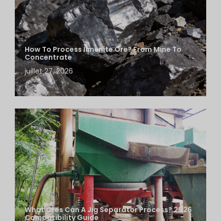
How To Process Ilmenite Ore? From Mine To
Concentrate
juillet 27, 2026
What Ores Can A Jig Separator Process? 2026
Compatibility Guide