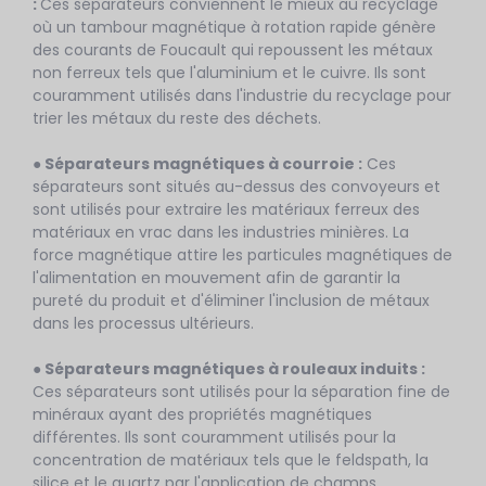
:
Ces séparateurs conviennent le mieux au recyclage
où un tambour magnétique à rotation rapide génère
des courants de Foucault qui repoussent les métaux
non ferreux tels que l'aluminium et le cuivre. Ils sont
couramment utilisés dans l'industrie du recyclage pour
trier les métaux du reste des déchets.
● Séparateurs magnétiques à courroie :
Ces
séparateurs sont situés au-dessus des convoyeurs et
sont utilisés pour extraire les matériaux ferreux des
matériaux en vrac dans les industries minières. La
force magnétique attire les particules magnétiques de
l'alimentation en mouvement afin de garantir la
pureté du produit et d'éliminer l'inclusion de métaux
dans les processus ultérieurs.
● Séparateurs magnétiques à rouleaux induits :
Ces séparateurs sont utilisés pour la séparation fine de
minéraux ayant des propriétés magnétiques
différentes. Ils sont couramment utilisés pour la
concentration de matériaux tels que le feldspath, la
silice et le quartz par l'application de champs