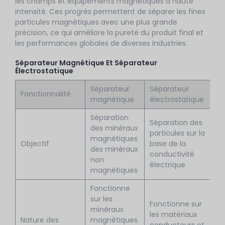
les champs et équipements magnétiques à haute
intensité. Ces progrès permettent de séparer les fines
particules magnétiques avec une plus grande
précision, ce qui améliore la pureté du produit final et
les performances globales de diverses industries.
Séparateur Magnétique Et Séparateur
Électrostatique
Séparateur
Séparateur
Fonctionnalité
magnétique
électrostatique
Séparation
Séparation des
des minéraux
particules sur la
magnétiques
Objectif
base de la
des minéraux
conductivité
non
électrique
magnétiques
Fonctionne
sur les
Fonctionne sur
minéraux
les matériaux
Nature des
magnétiques