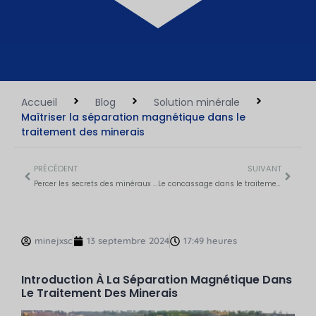
Accueil
Blog
Solution minérale
Maîtriser la séparation magnétique dans le
traitement des minerais
PRÉCÉDENT
SUIVANT
Percer les secrets des minéraux magnétiques
Le concassage dans le traitement des minerais : Améliorer la récupération et la qualité du minerai
minejxsc
13 septembre 2024
17:49 heures
Introduction À La Séparation Magnétique Dans
Le Traitement Des Minerais