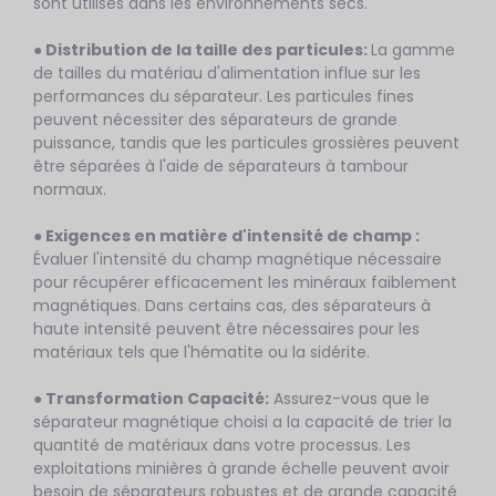
sont utilisés dans les environnements secs.
●
Distribution de la taille des particules
:
La gamme
de tailles du matériau d'alimentation influe sur les
performances du séparateur. Les particules fines
peuvent nécessiter des séparateurs de grande
puissance, tandis que les particules grossières peuvent
être séparées à l'aide de séparateurs à tambour
normaux.
● Exigences en matière d'intensité de champ :
Évaluer l'intensité du champ magnétique nécessaire
pour récupérer efficacement les minéraux faiblement
magnétiques. Dans certains cas, des séparateurs à
haute intensité peuvent être nécessaires pour les
matériaux tels que l'hématite ou la sidérite.
● Transformation
Capacité
:
Assurez-vous que le
séparateur magnétique choisi a la capacité de trier la
quantité de matériaux dans votre processus. Les
exploitations minières à grande échelle peuvent avoir
besoin de séparateurs robustes et de grande capacité