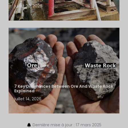
juillet 20, 2026
7 Key Differences Between Ore And Waste Rock
Explained
juillet 14, 2026
Dernière mise à jour : 17 mars 2025