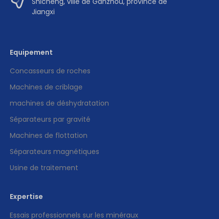
Shicheng, ville de Ganzhou, province de
Jiangxi
Equipement
Concasseurs de roches
Machines de criblage
machines de déshydratation
Séparateurs par gravité
Machines de flottation
Séparateurs magnétiques
Usine de traitement
Expertise
Essais professionnels sur les minéraux