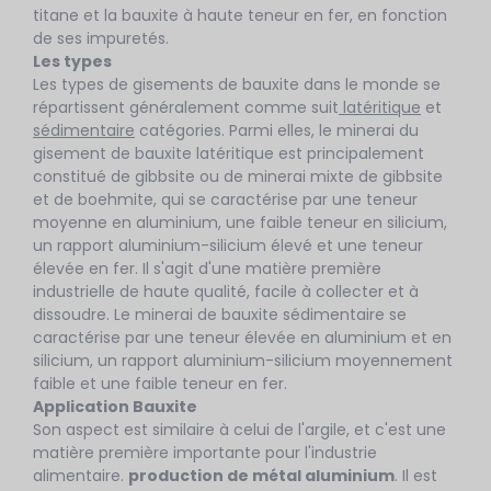
titane et la bauxite à haute teneur en fer, en fonction
de ses impuretés.
Les types
Les types de gisements de bauxite dans le monde se
répartissent généralement comme suit
latéritique
et
sédimentaire
catégories. Parmi elles, le minerai du
gisement de bauxite latéritique est principalement
constitué de gibbsite ou de minerai mixte de gibbsite
et de boehmite, qui se caractérise par une teneur
moyenne en aluminium, une faible teneur en silicium,
un rapport aluminium-silicium élevé et une teneur
élevée en fer. Il s'agit d'une matière première
industrielle de haute qualité, facile à collecter et à
dissoudre. Le minerai de bauxite sédimentaire se
caractérise par une teneur élevée en aluminium et en
silicium, un rapport aluminium-silicium moyennement
faible et une faible teneur en fer.
Application Bauxite
Son aspect est similaire à celui de l'argile, et c'est une
matière première importante pour l'industrie
alimentaire.
production de métal aluminium
. Il est