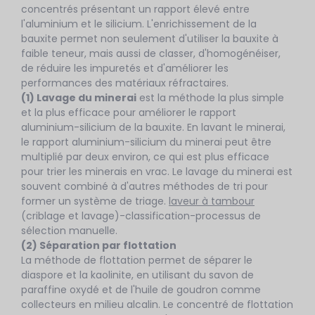
concentrés présentant un rapport élevé entre
l'aluminium et le silicium. L'enrichissement de la
bauxite permet non seulement d'utiliser la bauxite à
faible teneur, mais aussi de classer, d'homogénéiser,
de réduire les impuretés et d'améliorer les
performances des matériaux réfractaires.
(1) Lavage du minerai
est la méthode la plus simple
et la plus efficace pour améliorer le rapport
aluminium-silicium de la bauxite. En lavant le minerai,
le rapport aluminium-silicium du minerai peut être
multiplié par deux environ, ce qui est plus efficace
pour trier les minerais en vrac. Le lavage du minerai est
souvent combiné à d'autres méthodes de tri pour
former un système de triage.
laveur à tambour
(criblage et lavage)-classification-processus de
sélection manuelle.
(2) Séparation par flottation
La méthode de flottation permet de séparer le
diaspore et la kaolinite, en utilisant du savon de
paraffine oxydé et de l'huile de goudron comme
collecteurs en milieu alcalin. Le concentré de flottation