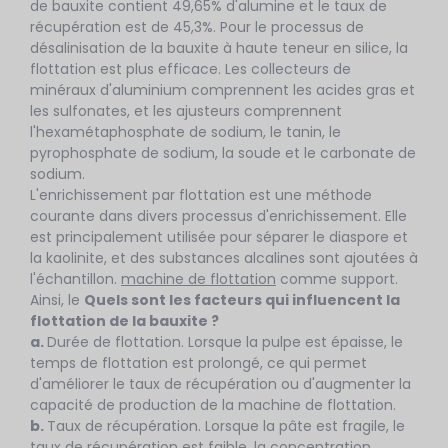
de bauxite contient 49,65% d'alumine et le taux de
récupération est de 45,3%. Pour le processus de
désalinisation de la bauxite à haute teneur en silice, la
flottation est plus efficace. Les collecteurs de
minéraux d'aluminium comprennent les acides gras et
les sulfonates, et les ajusteurs comprennent
l'hexamétaphosphate de sodium, le tanin, le
pyrophosphate de sodium, la soude et le carbonate de
sodium.
L'enrichissement par flottation est une méthode
courante dans divers processus d'enrichissement. Elle
est principalement utilisée pour séparer le diaspore et
la kaolinite, et des substances alcalines sont ajoutées à
l'échantillon.
machine de flottation
comme support.
Ainsi, le
Quels sont les facteurs qui influencent la
flottation de la bauxite ?
a.
Durée de flottation. Lorsque la pulpe est épaisse, le
temps de flottation est prolongé, ce qui permet
d'améliorer le taux de récupération ou d'augmenter la
capacité de production de la machine de flottation.
b.
Taux de récupération. Lorsque la pâte est fragile, le
taux de récupération est faible, la concentration