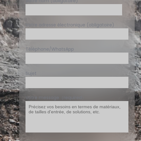
Votre nom (obligatoire)
Votre adresse électronique (obligatoire)
Téléphone/WhatsApp
Sujet
Votre message（required）