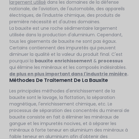
largement utilisé
dans les domaines de la défense
nationale, de l'aviation, de l'automobile, des appareils
électriques, de l'industrie chimique, des produits de
première nécessité et d'autres domaines.
La bauxite est une roche sédimentaire largement
utilisée dans la production d'aluminium. Cependant,
tous les gisements de bauxite ne sont pas égaux.
Certains contiennent des impuretés qui peuvent
diminuer la qualité et la valeur du produit final. C'est
pourquoi la
bauxite
enrichissement
&
processus
qui élimine les minéraux et les composés indésirables.
de plus en plus important dans l'industrie minière
.
Méthodes De Traitement De La Bauxite
Les principales méthodes d'enrichissement de la
bauxite sont le lavage, la flottation, la séparation
magnétique, l'enrichissement chimique, etc. Le
processus de séparation des concentrés du minerai de
bauxite consiste en fait à éliminer les minéraux de
gangue et les impuretés nocives, et à séparer les
minéraux à forte teneur en aluminium des minéraux à
faible teneur en aluminium afin d'obtenir des