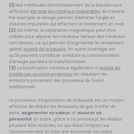
(1)
Nos méthodes d'enrichissement de la bauxite sont
efficaces
éliminer les minéraux indésirables
du minerai.
Par exemple, le lavage permet d'éliminer l'argile et
d'autres impuretés qui affectent le traitement en aval.
(2)
De même, la séparation magnétique peut être
utilisée pour séparer les minéraux ferreux des minéraux
non ferreux, ce qui permet d'augmenter le rendement
global.
pureté de la bauxite
. Un autre avantage est
qu'ils peuvent contribuer à réduire la consommation
d'énergie pendant la transformation.
(3)
La bonification contribue également à
réduire les
problèmes environnementaux
en réduisant les
émissions provenant des processus de fusion
traditionnels.
Le processus d'exploitation de la bauxite est un moyen
efficace de réduire les émissions de gaz à effet de
serre.
augmenter sa valeur
et
assurer sa
pérennité
. En outre, grâce à ce processus, les résidus
peuvent être recyclés, ce qui réduit l'impact sur
l'environnement et crée une économie circulaire.