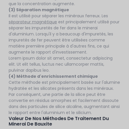
que la concentration augmente.
(3) Séparation magnétique
Il est utilisé pour séparer les minéraux ferreux. Les
séparateur magnétique
est principalement utilisé pour
séparer les impuretés de fer dans le minerai
d'aluminium. Lorsqu'il y a beaucoup d'impuretés, les
impuretés de fer peuvent être utilisées comme
matière première principale à d'autres fins, ce qui
augmente le rapport d'investissement.
Lorem ipsum dolor sit amet, consectetur adipiscing
elit. Ut elit tellus, luctus nec ullamcorper mattis,
pulvinar dapibus leo.
(4) Méthode d'enrichissement chimique
Cette méthode est principalement basée sur l'alumine
hydratée et les silicates présents dans les minéraux.
Par conséquent, une partie de la silice peut être
convertie en résidus amorphes et facilement dissoute
dans des particules de silice alcaline, augmentant ainsi
le rapport entre l'aluminium et le silicium.
Valeur De Nos Méthodes De Traitement Du
Minerai De Bauxite