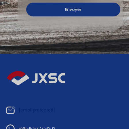
[email protected]
+86-181-7271-1202