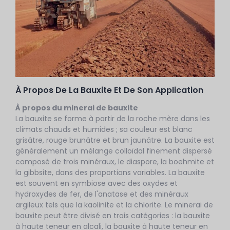
À Propos De La Bauxite Et De Son Application
À propos du minerai de bauxite
La bauxite se forme à partir de la roche mère dans les
climats chauds et humides ; sa couleur est blanc
grisâtre, rouge brunâtre et brun jaunâtre. La bauxite est
généralement un mélange colloïdal finement dispersé
composé de trois minéraux, le diaspore, la boehmite et
la gibbsite, dans des proportions variables. La bauxite
est souvent en symbiose avec des oxydes et
hydroxydes de fer, de l'anatase et des minéraux
argileux tels que la kaolinite et la chlorite. Le minerai de
bauxite peut être divisé en trois catégories : la bauxite
à haute teneur en alcali, la bauxite à haute teneur en