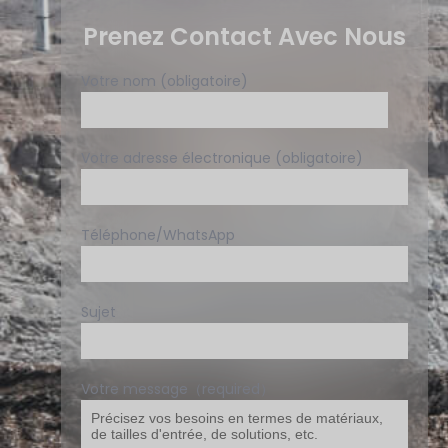
Prenez Contact Avec Nous
Votre nom (obligatoire)
Votre adresse électronique (obligatoire)
Téléphone/WhatsApp
Sujet
Votre message（required）